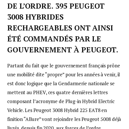
DE L’ORDRE. 395 PEUGEOT
3008 HYBRIDES
RECHARGEABLES ONT AINSI
ÉTÉ COMMANDÉS PAR LE
GOUVERNEMENT À PEUGEOT.
Partant du fait que le gouvernement français prône
une mobilité dite “propre” pour les années à venir, il
est donc logique que la Gendarmerie nationale se
mettent au PHEV, ces quatre dernières lettres
composant l’acronyme de Plug-in Hybrid Electric
Vehicle. Les Peugeot 3008 Hybrid 225 EAT8 en
finition “Allure” vont rejoindre les Peugeot 5008 déjà
livrés, depuis fin 2020, aux forces de l’ordre