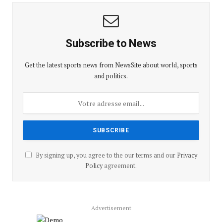
Subscribe to News
Get the latest sports news from NewsSite about world, sports
and politics.
By signing up, you agree to the our terms and our
Privacy
Policy
agreement.
Advertisement