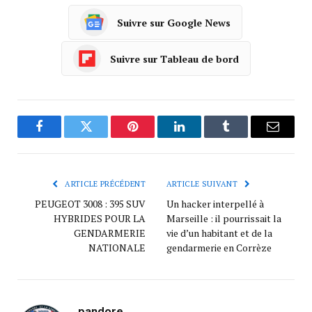
Suivre sur Google News
Suivre sur Tableau de bord
Facebook
Twitter
Pinterest
LinkedIn
Tumblr
Courrie
ARTICLE PRÉCÉDENT
ARTICLE SUIVANT
PEUGEOT 3008 : 395 SUV
Un hacker interpellé à
HYBRIDES POUR LA
Marseille : il pourrissait la
GENDARMERIE
vie d’un habitant et de la
NATIONALE
gendarmerie en Corrèze
pandore