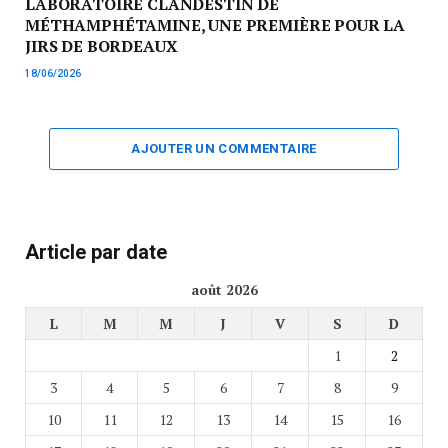
LABORATOIRE CLANDESTIN DE
MÉTHAMPHÉTAMINE, UNE PREMIÈRE POUR LA
JIRS DE BORDEAUX
18/06/2026
AJOUTER UN COMMENTAIRE
Article par date
août 2026
L
M
M
J
V
S
D
1
2
3
4
5
6
7
8
9
10
11
12
13
14
15
16