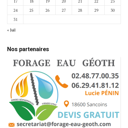
17
18
19
20
21
22
23
24
25
26
27
28
29
30
31
« Juil
Nos partenaires