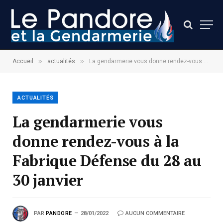
»
»
Accueil
actualités
La gendarmerie vous donne rendez-vous à la Fabrique Défense du 28 au 30 janvier
ACTUALITÉS
La gendarmerie vous
donne rendez-vous à la
Fabrique Défense du 28 au
30 janvier
PAR
PANDORE
28/01/2022
AUCUN COMMENTAIRE