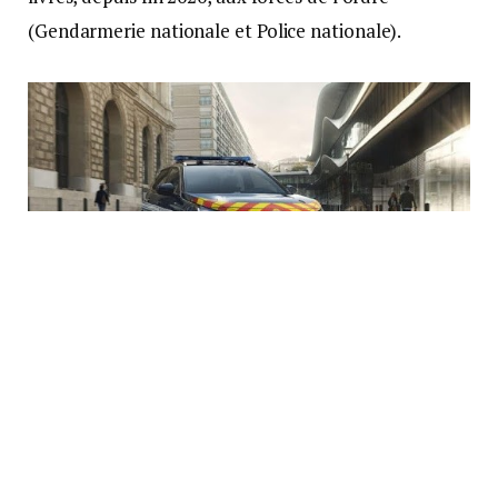
(Gendarmerie nationale et Police nationale).
Véhicule Hybride gendarmerie 2022 Peugeot 3008
Ces nouveaux véhicules hybrides vont permettre
aux gendarmes de se déplacer sans émettre le