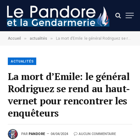
»
»
Accueil
actualités
La mort d’Emile: le général Rodriguez se rend au haut-vernet pour rencontrer les enquêteurs
ACTUALITÉS
La mort d’Emile: le général
Rodriguez se rend au haut-
vernet pour rencontrer les
enquêteurs
PAR
PANDORE
04/04/2024
AUCUN COMMENTAIRE