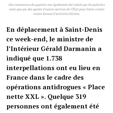
Des commerces du quartier ont également été visités par les policiers
ainsi que par des agents d’autres services de l’État pour lutter contre
toutes formes d’activités illicites.
En déplacement à Saint-Denis
ce week-end, le ministre de
l’Intérieur Gérald Darmanin a
indiqué que 1.738
interpellations ont eu lieu en
France dans le cadre des
opérations antidrogues « Place
nette XXL ». Quelque 319
personnes ont également été