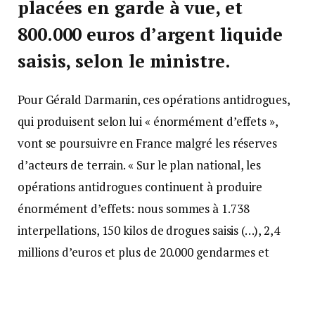
placées en garde à vue, et
800.000 euros d’argent liquide
saisis, selon le ministre.
Pour Gérald Darmanin, ces opérations antidrogues,
qui produisent selon lui « énormément d’effets »,
vont se poursuivre en France malgré les réserves
d’acteurs de terrain. « Sur le plan national, les
opérations antidrogues continuent à produire
énormément d’effets: nous sommes à 1.738
interpellations, 150 kilos de drogues saisis (…), 2,4
millions d’euros et plus de 20.000 gendarmes et
policiers mobilisés », a détaillé le ministre de
l’Intérieur lors d’un point presse.