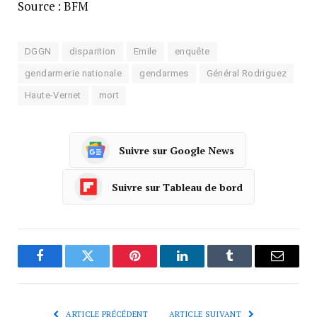
Source : BFM
DGGN
disparition
Emile
enquête
gendarmerie nationale
gendarmes
Général Rodriguez
Haute-Vernet
mort
Suivre sur Google News
Suivre sur Tableau de bord
Facebook
Twitter
Pinterest
LinkedIn
Tumblr
Courrie
ARTICLE PRÉCÉDENT
ARTICLE SUIVANT