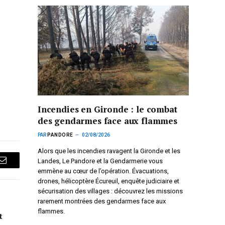
Incendies en Gironde : le combat
des gendarmes face aux flammes
PAR
PANDORE
02/08/2026
Alors que les incendies ravagent la Gironde et les
Landes, Le Pandore et la Gendarmerie vous
Courriel
emmène au cœur de l’opération. Évacuations,
drones, hélicoptère Écureuil, enquête judiciaire et
sécurisation des villages : découvrez les missions
rarement montrées des gendarmes face aux
flammes.
t