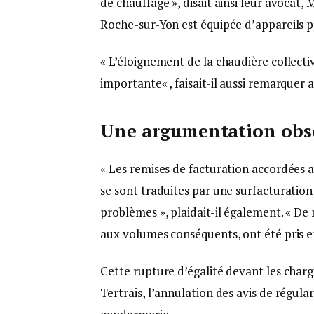
de chauffage », disait ainsi leur avocat,
Roche-sur-Yon est équipée d’appareils pe
« L’éloignement de la chaudière collect
importante« , faisait-il aussi remarquer 
Une argumentation obs
« Les remises de facturation accordées 
se sont traduites par une surfacturatio
problèmes », plaidait-il également. « De
aux volumes conséquents, ont été pris e
Cette rupture d’égalité devant les char
Tertrais, l’annulation des avis de régula