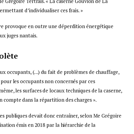
 Me Grégoire Tertrais. « La caserne Gouvion de La
rmettant d’individualiser ces frais. »
ive provoque en outre une déperdition énergétique
aux juges nantais.
olète
aux occupants, (…) du fait de problèmes de chauffage,
n pour les occupants non concernés par ces
 même, les surfaces de locaux techniques de la caserne,
n compte dans la répartition des charges ».
ges publiques devait donc entraîner, selon Me Grégoire
risation émis en 2018 par la hiérarchie de la