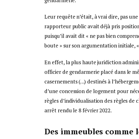
gendarmerie.
Leur requête n’était, à vrai dire, pas une
rapporteur public avait déjà pris positi
puisqu’il avait dit « ne pas bien compren
boute » sur son argumentation initiale, «
En effet, la plus haute juridiction admin
officier de gendarmerie placé dans le mê
casernements (…) destinés à l’hébergeme
d’une concession de logement pour néces
règles d’individualisation des règles de 
arrêt rendu le 8 février 2022.
Des immeubles comme le