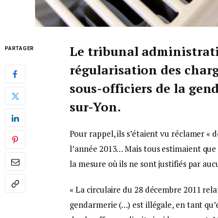
Le tribunal administrati
PARTAGER
régularisation des charg
sous-officiers de la ge
sur-Yon.
Pour rappel, ils s’étaient vu réclamer « 
l’année 2013… Mais tous estimaient que c
la mesure où ils ne sont justifiés par a
« La circulaire du 28 décembre 2011 relat
gendarmerie (…) est illégale, en tant qu’