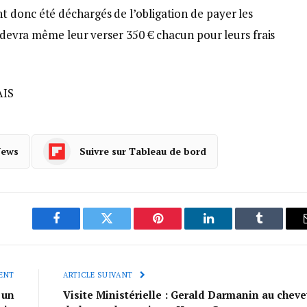
 donc été déchargés de l’obligation de payer les
at devra même leur verser 350 € chacun pour leurs frais
AIS
News
Suivre sur Tableau de bord
Facebook
Twitter
Pinterest
LinkedIn
Tumblr
ENT
ARTICLE SUIVANT
 un
Visite Ministérielle : Gerald Darmanin au cheve