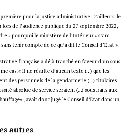
 première pour la justice administrative. D’ailleurs, le
on lors de l’audience publique du 27 septembre 2022,
dre » pourquoi le ministère de l’Intérieur « s’arc-
 sans tenir compte de ce qu’a dit le Conseil d’Etat ».
istrative française a déjà tranché en faveur d’un sous-
me cas. « Il ne résulte d’aucun texte (…) que les
nt des personnels de la gendarmerie (…) titulaires
sité absolue de service seraient (…) soustraits aux
chauffage« , avait donc jugé le Conseil d’Etat dans un
s autres