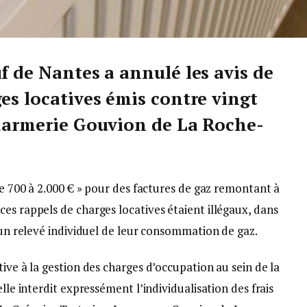
f de Nantes a annulé les avis de
es locatives émis contre vingt
ndarmerie Gouvion de La Roche-
de 700 à 2.000 € » pour des factures de gaz remontant à
es rappels de charges locatives étaient illégaux, dans
ucun relevé individuel de leur consommation de gaz.
ive à la gestion des charges d’occupation au sein de la
elle interdit expressément l’individualisation des frais