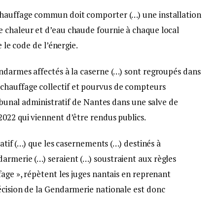
chauffage commun doit comporter (…) une installation
 chaleur et d’eau chaude fournie à chaque local
e le code de l’énergie.
endarmes affectés à la caserne (…) sont regroupés dans
hauffage collectif et pourvus de compteurs
ribunal administratif de Nantes dans une salve de
022 qui viennent d’être rendus publics.
latif (…) que les casernements (…) destinés à
armerie (…) seraient (…) soustraient aux règles
fage », répètent les juges nantais en reprenant
écision de la Gendarmerie nationale est donc