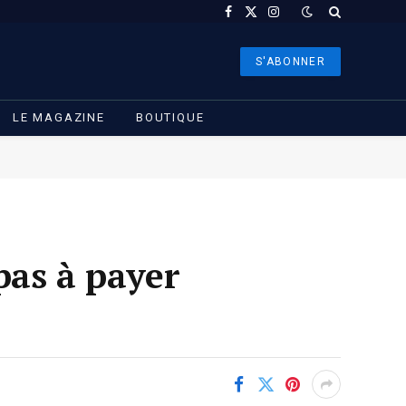
Facebook
X
Instagram
(Twitter)
S'ABONNER
LE MAGAZINE
BOUTIQUE
pas à payer