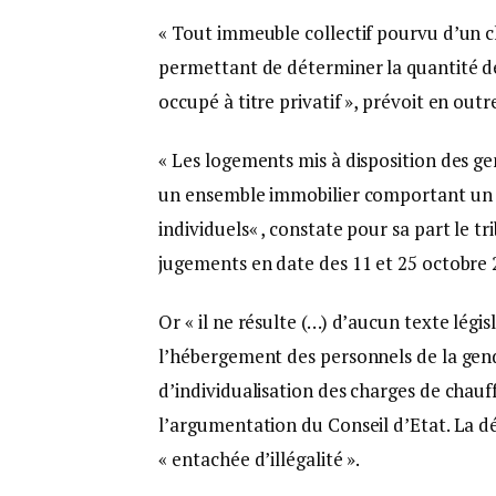
« Tout immeuble collectif pourvu d’un 
permettant de déterminer la quantité de
occupé à titre privatif », prévoit en outr
« Les logements mis à disposition des g
un ensemble immobilier comportant un c
individuels« , constate pour sa part le t
jugements en date des 11 et 25 octobre 2
Or « il ne résulte (…) d’aucun texte légis
l’hébergement des personnels de la gend
d’individualisation des charges de chauf
l’argumentation du Conseil d’Etat. La d
« entachée d’illégalité ».