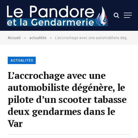
»
»
Accueil
actualités
L’accrochage avec une automobiliste dégénère, le pilote d’un scooter tabasse deux gendarmes dans le Var
ACTUALITÉS
L’accrochage avec une
automobiliste dégénère, le
pilote d’un scooter tabasse
deux gendarmes dans le
Var