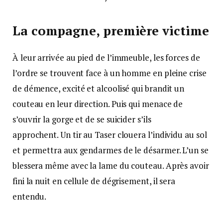
La compagne, première victime
À leur arrivée au pied de l’immeuble, les forces de
l’ordre se trouvent face à un homme en pleine crise
de démence, excité et alcoolisé qui brandit un
couteau en leur direction. Puis qui menace de
s’ouvrir la gorge et de se suicider s’ils
approchent. Un tir au Taser clouera l’individu au sol
et permettra aux gendarmes de le désarmer. L’un se
blessera même avec la lame du couteau. Après avoir
fini la nuit en cellule de dégrisement, il sera
entendu.
Ses explications, il les renouvelle à la barre du