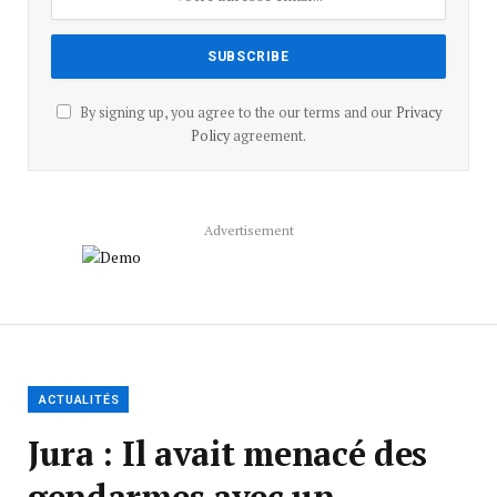
By signing up, you agree to the our terms and our
Privacy
Policy
agreement.
Advertisement
ACTUALITÉS
Jura : Il avait menacé des
gendarmes avec un