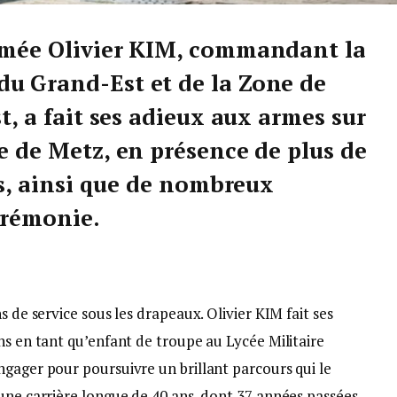
armée Olivier KIM, commandant la
u Grand-Est et de la Zone de
t, a fait ses adieux aux armes sur
e de Metz, en présence de plus de
res, ainsi que de nombreux
cérémonie.
s de service sous les drapeaux. Olivier KIM fait ses
ns en tant qu’enfant de troupe au Lycée Militaire
ngager pour poursuivre un brillant parcours qui le
 une carrière longue de 40 ans, dont 37 années passées