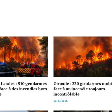
t Landes : 510 gendarmes
Gironde : 230 gendarmes mobi
face à des incendies hors
face à un incendie toujours
e
incontrôlable
23/07/2026