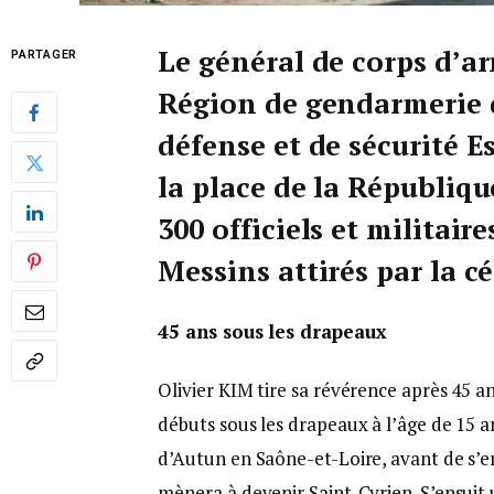
Le général de corps d’
PARTAGER
Région de gendarmerie d
défense et de sécurité Es
la place de la Républiqu
300 officiels et militai
Messins attirés par la 
45 ans sous les drapeaux
Olivier KIM tire sa révérence après 45 an
débuts sous les drapeaux à l’âge de 15 a
d’Autun en Saône-et-Loire, avant de s’e
mènera à devenir Saint-Cyrien. S’ensuit