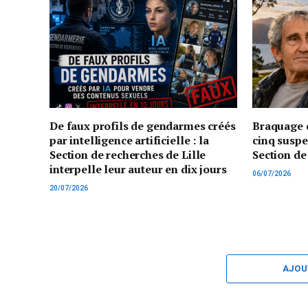
De faux profils de gendarmes créés
Braquage d
par intelligence artificielle : la
cinq suspe
Section de recherches de Lille
Section de
interpelle leur auteur en dix jours
06/07/2026
20/07/2026
AJOU