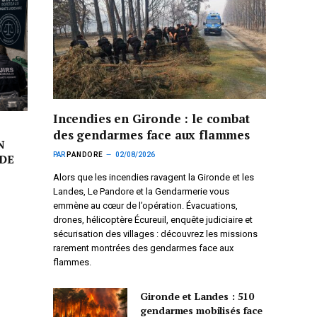
Incendies en Gironde : le combat
des gendarmes face aux flammes
N
PAR
PANDORE
02/08/2026
DE
Alors que les incendies ravagent la Gironde et les
Landes, Le Pandore et la Gendarmerie vous
emmène au cœur de l’opération. Évacuations,
drones, hélicoptère Écureuil, enquête judiciaire et
sécurisation des villages : découvrez les missions
rarement montrées des gendarmes face aux
flammes.
Gironde et Landes : 510
gendarmes mobilisés face