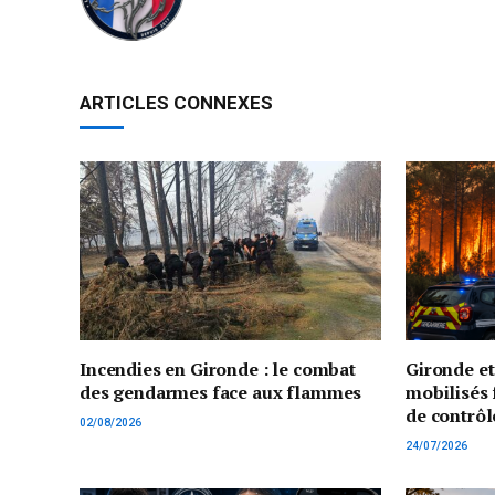
ARTICLES CONNEXES
Incendies en Gironde : le combat
Gironde e
des gendarmes face aux flammes
mobilisés 
de contrôl
02/08/2026
24/07/2026