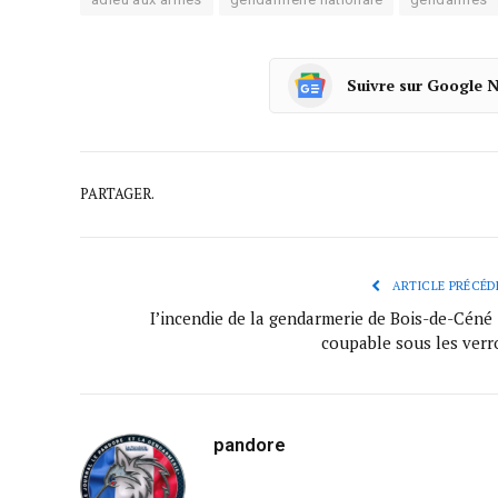
Suivre sur Google 
PARTAGER.
ARTICLE PRÉCÉD
I’incendie de la gendarmerie de Bois-de-Céné 
coupable sous les verr
pandore