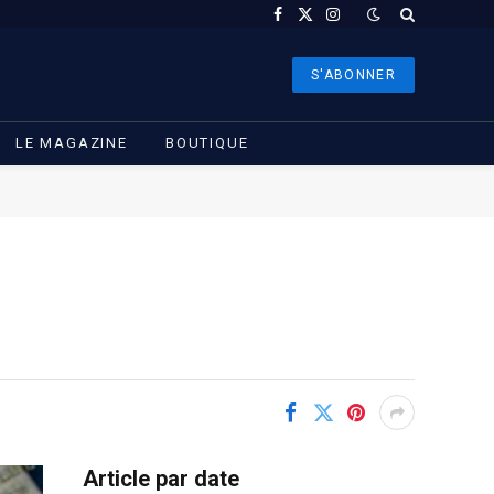
Facebook
X
Instagram
(Twitter)
S'ABONNER
LE MAGAZINE
BOUTIQUE
Article par date