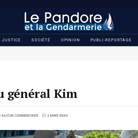
JUSTICE
SOCIÉTÉ
OPINION
PUBLI-REPORTAGE
u général Kim
AUCUN COMMENTAIRE
2 MINS READ