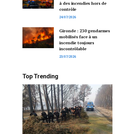
à des incendies hors de
contrôle
24/07/2026
Gironde : 230 gendarmes
mobilisés face à un
incendie toujours
incontrôlable
23/07/2026
Top Trending