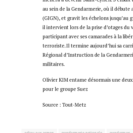
au sein de la Gendarmerie, où il débute
(GIGN), et gravit les échelons jusqu’au 
il intervient lors de la prise d’otages d
participant avec ses camarades à la libé
terroriste. Il termine aujourd’hui sa car
Régional d’Instruction de la Gendarmerie
militaires.
Olivier KIM entame désormais une deuxi
pour le groupe Suez
Source : Tout-Metz
adieu aux armes
gendarmerie nationale
gendarmes