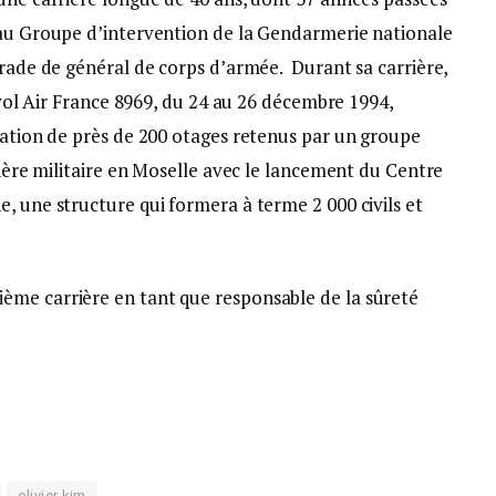
 au Groupe d’intervention de la Gendarmerie nationale
grade de général de corps d’armée. Durant sa carrière,
u vol Air France 8969, du 24 au 26 décembre 1994,
ration de près de 200 otages retenus par un groupe
rière militaire en Moselle avec le lancement du Centre
, une structure qui formera à terme 2 000 civils et
ème carrière en tant que responsable de la sûreté
olivier kim