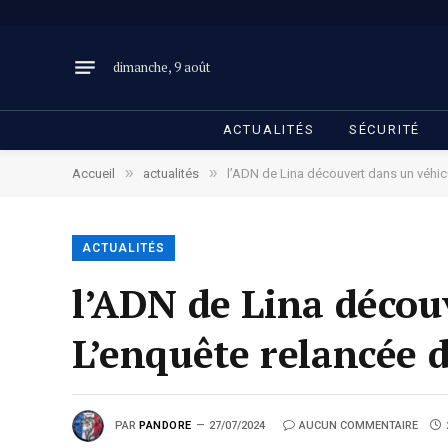
dimanche, 9 août
ACTUALITÉS
SÉCURITÉ
»
»
Accueil
actualités
l’ADN de Lina découvert dans un véhicu
ACTUALITÉS
l’ADN de Lina découv
L’enquête relancée d
PAR
PANDORE
27/07/2024
AUCUN COMMENTAIRE