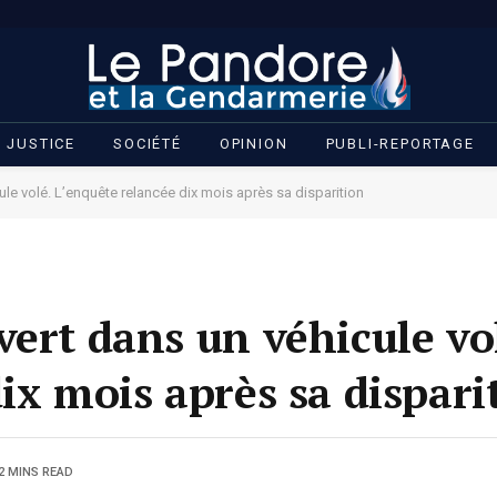
JUSTICE
SOCIÉTÉ
OPINION
PUBLI-REPORTAGE
le volé. L’enquête relancée dix mois après sa disparition
ert dans un véhicule vo
ix mois après sa dispari
2 MINS READ