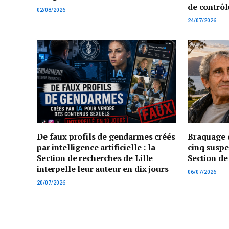
de contrôl
02/08/2026
24/07/2026
De faux profils de gendarmes créés
Braquage d
par intelligence artificielle : la
cinq suspe
Section de recherches de Lille
Section de
interpelle leur auteur en dix jours
06/07/2026
20/07/2026