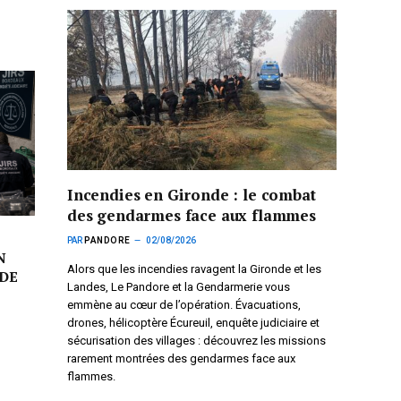
Incendies en Gironde : le combat
des gendarmes face aux flammes
PAR
PANDORE
02/08/2026
N
Alors que les incendies ravagent la Gironde et les
DE
Landes, Le Pandore et la Gendarmerie vous
emmène au cœur de l’opération. Évacuations,
drones, hélicoptère Écureuil, enquête judiciaire et
sécurisation des villages : découvrez les missions
rarement montrées des gendarmes face aux
flammes.