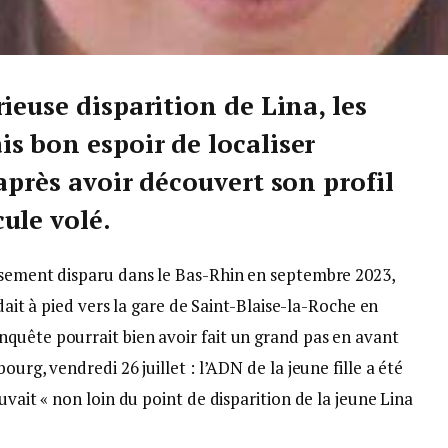
ieuse disparition de Lina, les
s bon espoir de localiser
après avoir découvert son profil
ule volé.
usement disparu dans le Bas-Rhin en septembre 2023,
ndait à pied vers la gare de Saint-Blaise-la-Roche en
quête pourrait bien avoir fait un grand pas en avant
urg, vendredi 26 juillet : l’ADN de la jeune fille a été
uvait « non loin du point de disparition de la jeune Lina