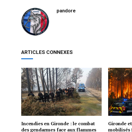
pandore
ARTICLES CONNEXES
Incendies en Gironde : le combat
Gironde e
des gendarmes face aux flammes
mobilisés 