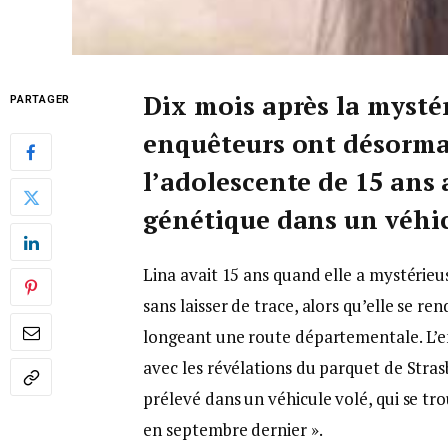
Dix mois après la mystér
PARTAGER
enquêteurs ont désormai
l’adolescente de 15 ans 
génétique dans un véhic
Lina avait 15 ans quand elle a mystérie
sans laisser de trace, alors qu’elle se re
longeant une route départementale. L’en
avec les révélations du parquet de Strasbo
prélevé dans un véhicule volé, qui se tro
en septembre dernier ».