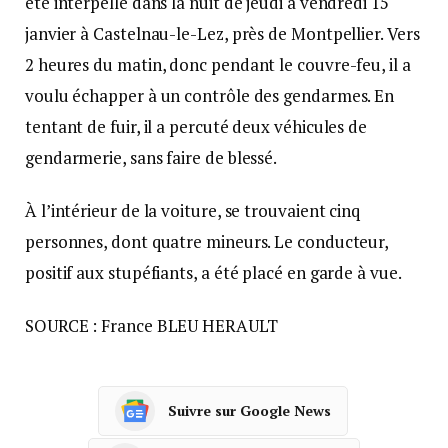
été interpellé dans la nuit de jeudi à vendredi 15
janvier à Castelnau-le-Lez, près de Montpellier. Vers
2 heures du matin, donc pendant le couvre-feu, il a
voulu échapper à un contrôle des gendarmes. En
tentant de fuir, il a percuté deux véhicules de
gendarmerie, sans faire de blessé.
À l’intérieur de la voiture, se trouvaient cinq
personnes, dont quatre mineurs. Le conducteur,
positif aux stupéfiants, a été placé en garde à vue.
SOURCE : France BLEU HERAULT
Suivre sur Google News