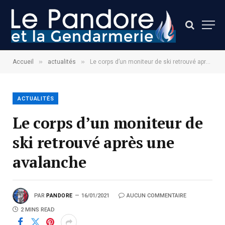
»
»
Accueil
actualités
Le corps d’un moniteur de ski retrouvé après une avalanche
ACTUALITÉS
Le corps d’un moniteur de
ski retrouvé après une
avalanche
PAR
PANDORE
16/01/2021
AUCUN COMMENTAIRE
2 MINS READ