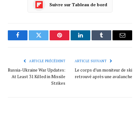
Suivre sur Tableau de bord
Facebook
Twitter
Pinterest
LinkedIn
Tumblr
Courrie
ARTICLE PRÉCÉDENT
ARTICLE SUIVANT
Russia-Ukraine War Updates:
Le corps d’un moniteur de ski
At Least 31 Killed in Missile
retrouvé après une avalanche
Strikes
pandore