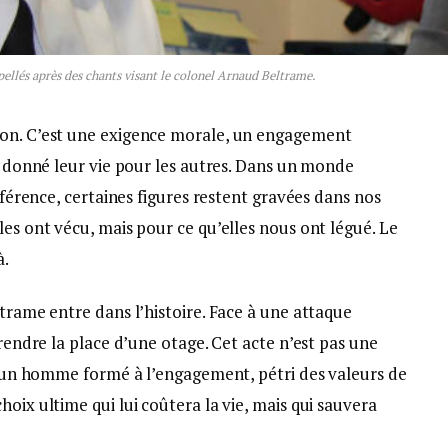
pellés après des chants visant le colonel Arnaud Beltrame.
ion. C’est une exigence morale, un engagement
nt donné leur vie pour les autres. Dans un monde
ifférence, certaines figures restent gravées dans nos
les ont vécu, mais pour ce qu’elles nous ont légué. Le
à.
ltrame entre dans l’histoire. Face à une attaque
prendre la place d’une otage. Cet acte n’est pas une
 d’un homme formé à l’engagement, pétri des valeurs de
oix ultime qui lui coûtera la vie, mais qui sauvera