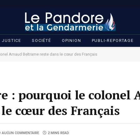
JUSTICE
SOCIÉTÉ
OPINION
PUBLI-REPORTAGE
lonel Arnaud Beltrame reste dans le cœur des Français
e : pourquoi le colonel
 le cœur des Français
AUCUN COMMENTAIRE
2 MINS READ