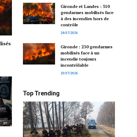
Gironde et Landes : 510
gendarmes mobilisés face
à des incendies hors de
contrôle
24/07/2026
lisés
Gironde : 230 gendarmes
mobilisés face à un
incendie toujours
incontrôlable
23/07/2026
Top Trending