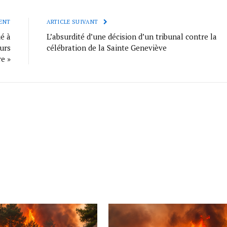
ENT
ARTICLE SUIVANT
é à
L’absurdité d’une décision d’un tribunal contre la
eurs
célébration de la Sainte Geneviève
re »