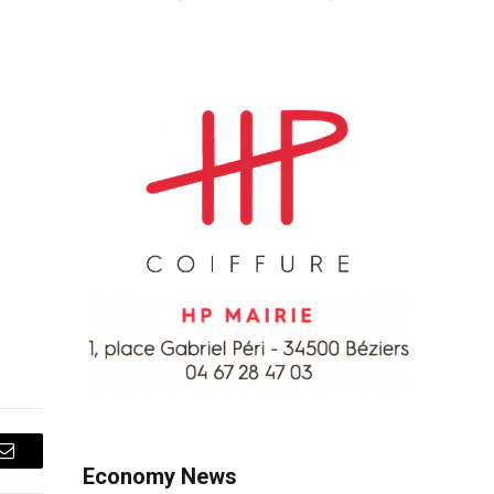
Courriel
Economy News