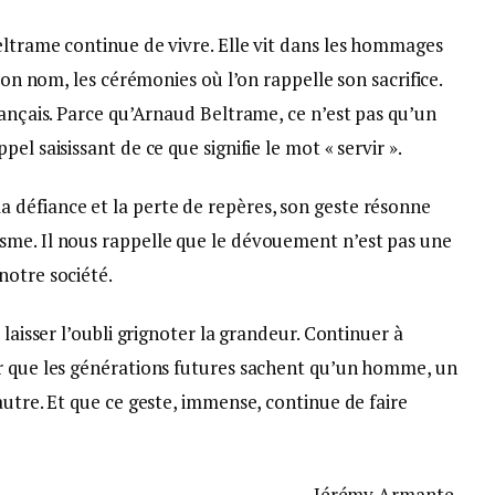
eltrame continue de vivre. Elle vit dans les hommages
 son nom, les cérémonies où l’on rappelle son sacrifice.
rançais. Parce qu’Arnaud Beltrame, ce n’est pas qu’un
el saisissant de ce que signifie le mot « servir ».
défiance et la perte de repères, son geste résonne
sme. Il nous rappelle que le dévouement n’est pas une
notre société.
 laisser l’oubli grignoter la grandeur. Continuer à
r que les générations futures sachent qu’un homme, un
autre. Et que ce geste, immense, continue de faire
Jérémy Armante,