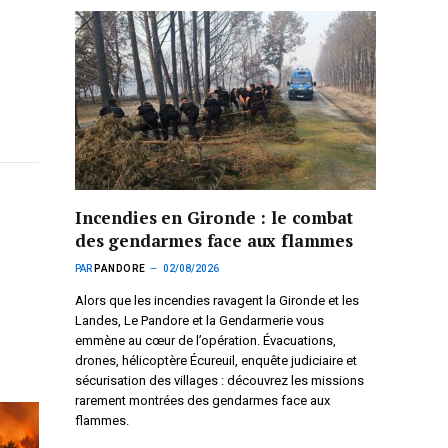
Incendies en Gironde : le combat
des gendarmes face aux flammes
PAR
PANDORE
02/08/2026
Alors que les incendies ravagent la Gironde et les
Landes, Le Pandore et la Gendarmerie vous
emmène au cœur de l’opération. Évacuations,
drones, hélicoptère Écureuil, enquête judiciaire et
sécurisation des villages : découvrez les missions
rarement montrées des gendarmes face aux
flammes.