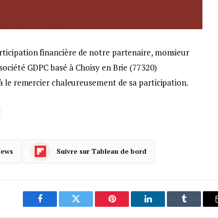
participation financière de notre partenaire, monsieur
ociété GDPC basé à Choisy en Brie (77320)
à le remercier chaleureusement de sa participation.
News
Suivre sur Tableau de bord
Facebook
Twitter
Pinterest
LinkedIn
Tumblr