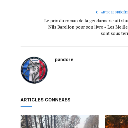
ARTICLE PRÉCÉD
Le prix du roman de la gendarmerie attribu
Nils Barellon pour son livre « Les Meill
sont sous ter
pandore
ARTICLES CONNEXES