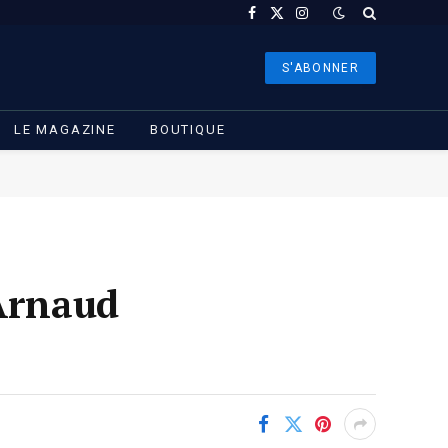
Facebook
X
Instagram
(Twitter)
S'ABONNER
LE MAGAZINE
BOUTIQUE
 Arnaud