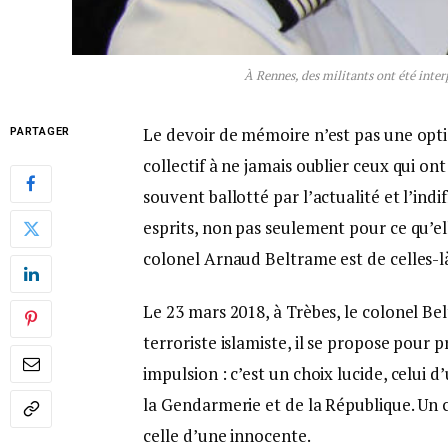
À Rennes, des militants ont été inter
Le devoir de mémoire n’est pas une opt
PARTAGER
collectif à ne jamais oublier ceux qui o
souvent ballotté par l’actualité et l’ind
esprits, non pas seulement pour ce qu’el
colonel Arnaud Beltrame est de celles-l
Le 23 mars 2018, à Trèbes, le colonel Be
terroriste islamiste, il se propose pour 
impulsion : c’est un choix lucide, celui
la Gendarmerie et de la République. Un ch
celle d’une innocente.