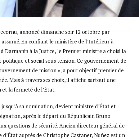
ecornu, annoncé dimanche soir 12 octobre par
 assumé. En confiant le ministère de l’Intérieur à
Darmanin à la Justice, le Premier ministre a choisi la
e politique et social sous tension. Ce gouvernement de
ouvernement de mission », a pour objectif premier de
ée. Mais à travers ses choix, il affiche surtout une
 et la fermeté de l’État.
 jusqu’à sa nomination, devient ministre d’État et
signation, après le départ du Républicain Bruno
aux questions de sécurité. Ancien directeur général de
ire d’État auprès de Christophe Castaner, Nuñez est un