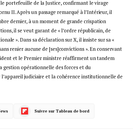
e portefeuille de la Justice, confirmant le virage
nu II. Après un passage remarqué à l’Intérieur, il
mbre dernier, à un moment de grande crispation
ions, il se veut garant de « l’ordre républicain, de
onale ». Dans sa déclaration sur X, il insiste sur sa «
s sans renier aucune de [ses]convictions ». En conservant
sident et le Premier ministre réaffirment un tandem
 la gestion opérationnelle des forces et du
’appareil judiciaire et la cohérence institutionnelle de
News
Suivre sur Tableau de bord