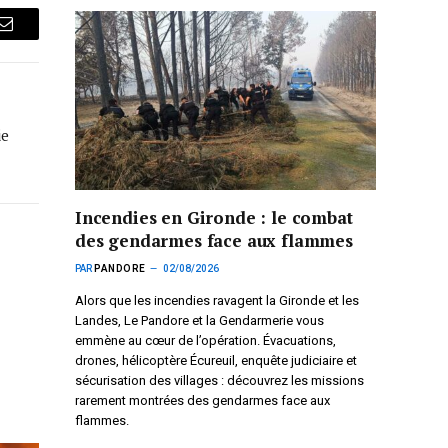
Courriel
ie
Incendies en Gironde : le combat
des gendarmes face aux flammes
PAR
PANDORE
02/08/2026
Alors que les incendies ravagent la Gironde et les
Landes, Le Pandore et la Gendarmerie vous
emmène au cœur de l’opération. Évacuations,
drones, hélicoptère Écureuil, enquête judiciaire et
sécurisation des villages : découvrez les missions
rarement montrées des gendarmes face aux
flammes.