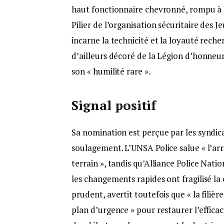
haut fonctionnaire chevronné, rompu à l
Pilier de l’organisation sécuritaire des 
incarne la technicité et la loyauté rech
d’ailleurs décoré de la Légion d’honneur
son « humilité rare ».
Signal positif
Sa nomination est perçue par les syndica
soulagement. L’UNSA Police salue « l’arr
terrain », tandis qu’Alliance Police Natio
les changements rapides ont fragilisé la 
prudent, avertit toutefois que « la filièr
plan d’urgence » pour restaurer l’effica