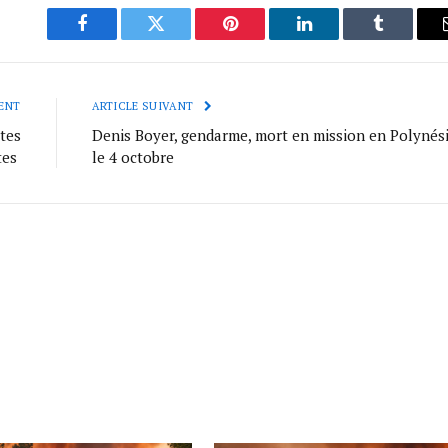
Facebook
Twitter
Pinterest
LinkedIn
Tumblr
ENT
ARTICLE SUIVANT
ttes
Denis Boyer, gendarme, mort en mission en Polynés
tes
le 4 octobre