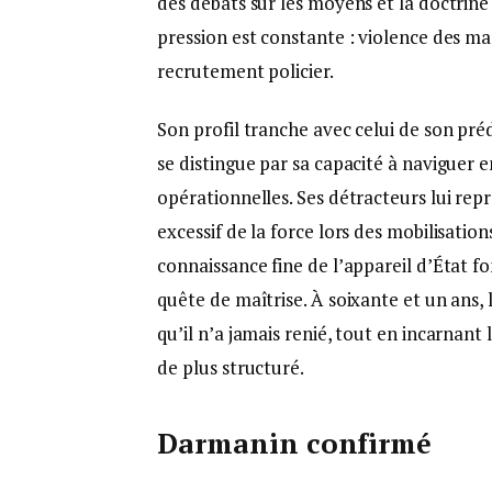
des débats sur les moyens et la doctrine 
pression est constante : violence des ma
recrutement policier.
Son profil tranche avec celui de son pré
se distingue par sa capacité à naviguer e
opérationnelles. Ses détracteurs lui rep
excessif de la force lors des mobilisation
connaissance fine de l’appareil d’État f
quête de maîtrise. À soixante et un ans,
qu’il n’a jamais renié, tout en incarnant 
de plus structuré.
Darmanin confirmé