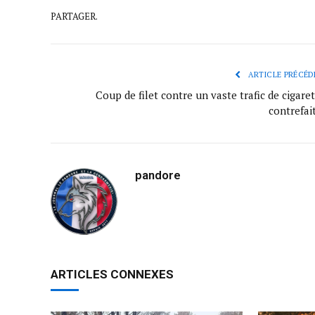
PARTAGER.
ARTICLE PRÉCÉD
Coup de filet contre un vaste trafic de cigare
contrefai
pandore
ARTICLES CONNEXES