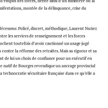
d’emploi des forces, hérite ainsi d’un ministère où la
nifestations, montée de la délinquance, crise du
décesseur. Policé, discret, méthodique, Laurent Nuñez
ntre les services de renseignement et les forces
rochent toutefois d’avoir cautionné un usage jugé
s contre la réforme des retraites. Mais sa rigueur et sa
ont de lui un choix de confiance pour un exécutif en
 le natif de Bourges revendique un ancrage provincial
la technocratie sécuritaire française dans ce qu’elle a