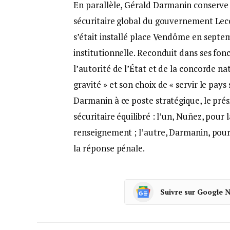
En parallèle, Gérald Darmanin conserve l
sécuritaire global du gouvernement Lecor
s’était installé place Vendôme en septe
institutionnelle. Reconduit dans ses fonct
l’autorité de l’État et de la concorde nati
gravité » et son choix de « servir le pay
Darmanin à ce poste stratégique, le pré
sécuritaire équilibré : l’un, Nuñez, pour
renseignement ; l’autre, Darmanin, pour l
la réponse pénale.
Suivre sur Google 