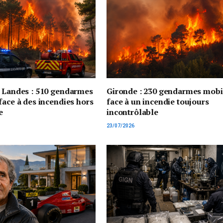
t Landes : 510 gendarmes
Gironde : 230 gendarmes mobi
face à des incendies hors
face à un incendie toujours
e
incontrôlable
23/07/2026