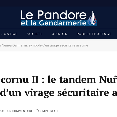
JUSTICE
SOCIÉTÉ
OPINION
PUBLI-REPORTAGE
em Nuñez-Darmanin, symbole d’un virage sécuritaire assumé
ornu II : le tandem Nu
’un virage sécuritaire
AUCUN COMMENTAIRE
3 MINS READ