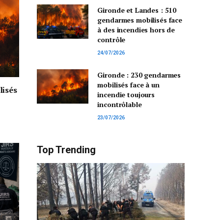
Gironde et Landes : 510
gendarmes mobilisés face
à des incendies hors de
contrôle
24/07/2026
Gironde : 230 gendarmes
mobilisés face à un
lisés
incendie toujours
incontrôlable
23/07/2026
Top Trending