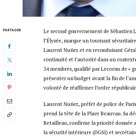
Le second gouvernement de Sébastien L
PARTAGER
l’Élysée, marque un tournant sécuritaire
Laurent Nuñez et en reconduisant Gérald 
continuité et l’autorité dans un context
34 membres, qualifié par Lecornu de « g
présenter un budget avant la fin de l’ann
volonté de réaffirmer l’ordre républicain
Laurent Nuñez, préfet de police de Paris
prend la tête de la Place Beauvau. Sa dé
Retailleau, confirme la priorité donnée 
la sécurité intérieure (DGSI) et secréta