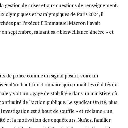
a gestion de crises et aux questions de renseignement.
Jeux olympiques et paralympiques de Paris 2024, il
erchées par l’exécutif. Emmanuel Macron l’avait
 en septembre, saluant sa « bienveillance sincère » et
ts de police comme un signal positif, voire un
ivée d’un haut fonctionnaire qui connaît les réalités du
nale y voit un « gage de stabilité » dans un ministère où
continuité de l’action publique. Le syndicat Un1té, plus
e Investigation est à bout de souffle » et réclame « un
cité et la motivation des enquêteurs. Nuñez, familier