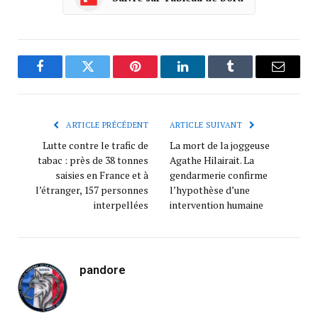
Facebook
Twitter
Pinterest
LinkedIn
Tumblr
Courrie
ARTICLE PRÉCÉDENT
ARTICLE SUIVANT
Lutte contre le trafic de
La mort de la joggeuse
tabac : près de 38 tonnes
Agathe Hilairait. La
saisies en France et à
gendarmerie confirme
l’étranger, 157 personnes
l’hypothèse d’une
interpellées
intervention humaine
pandore