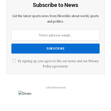
Subscribe to News
Get the latest sports news from NewsSite about world, sports
and politics.
By signing up, you agree to the our terms and our
Privacy
Policy
agreement.
Advertisement