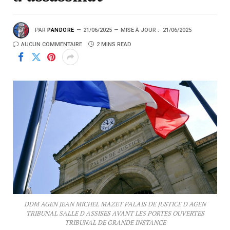
PAR
PANDORE
21/06/2025
MISE À JOUR :
21/06/2025
AUCUN COMMENTAIRE
2 MINS READ
DDM AGEN JEAN MICHEL MAZET PALAIS DE JUSTICE D AGEN
TRIBUNAL SALLE D ASSISES AVANT LES PORTES OUVERTES
TRIBUNAL DE GRANDE INSTANCE