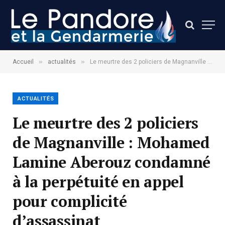
»
»
Accueil
actualités
Le meurtre des 2 policiers de Magnanville : Mohamed Lamine Aberouz condamné à la perpétuité en appel pour complicité d’assassinat
ACTUALITÉS
Le meurtre des 2 policiers
de Magnanville : Mohamed
Lamine Aberouz condamné
à la perpétuité en appel
pour complicité
d’assassinat