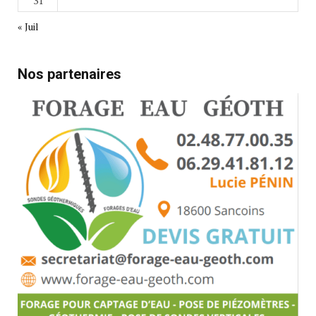
31
« Juil
Nos partenaires