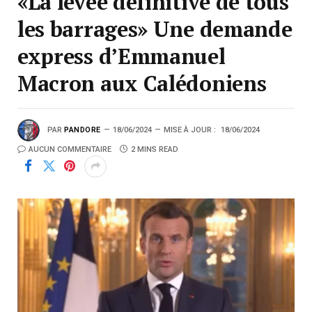
«La levée définitive de tous
les barrages» Une demande
express d’Emmanuel
Macron aux Calédoniens
PAR
PANDORE
18/06/2024
MISE À JOUR :
18/06/2024
AUCUN COMMENTAIRE
2 MINS READ