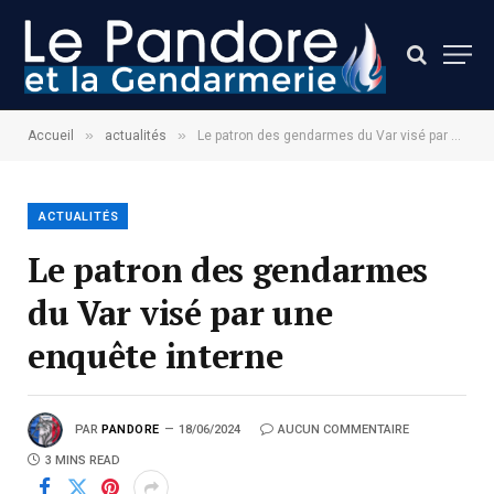
»
»
Accueil
actualités
Le patron des gendarmes du Var visé par une enquête interne
ACTUALITÉS
Le patron des gendarmes
du Var visé par une
enquête interne
PAR
PANDORE
18/06/2024
AUCUN COMMENTAIRE
3 MINS READ