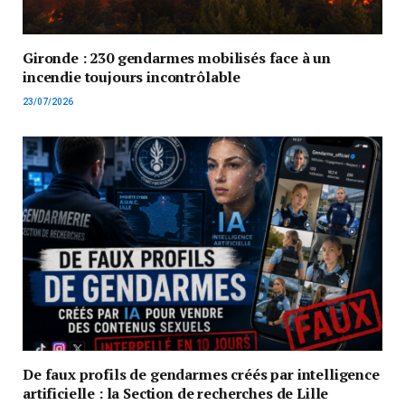
Gironde : 230 gendarmes mobilisés face à un
incendie toujours incontrôlable
23/07/2026
De faux profils de gendarmes créés par intelligence
artificielle : la Section de recherches de Lille