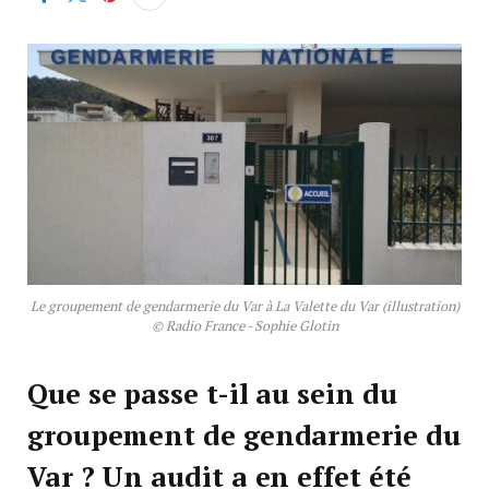
Le groupement de gendarmerie du Var à La Valette du Var (illustration)
© Radio France - Sophie Glotin
Que se passe t-il au sein du
groupement de gendarmerie du
Var ? Un audit a en effet été