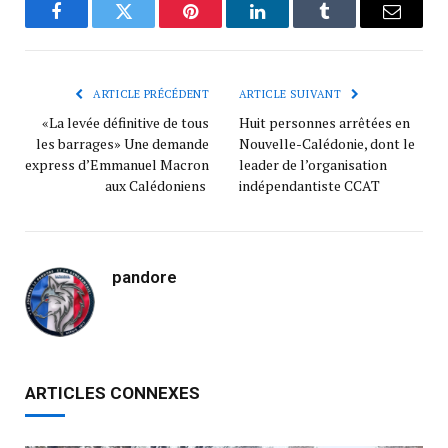
Facebook
Twitter
Pinterest
LinkedIn
Tumblr
Courrie
ARTICLE PRÉCÉDENT
ARTICLE SUIVANT
«La levée définitive de tous
Huit personnes arrêtées en
les barrages» Une demande
Nouvelle-Calédonie, dont le
express d’Emmanuel Macron
leader de l’organisation
aux Calédoniens
indépendantiste CCAT
pandore
ARTICLES CONNEXES