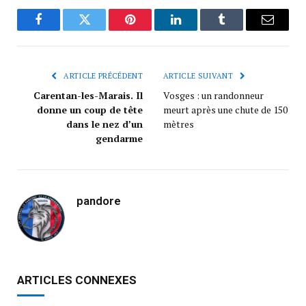
Facebook
Twitter
Pinterest
LinkedIn
Tumblr
Courrie
ARTICLE PRÉCÉDENT
ARTICLE SUIVANT
Carentan-les-Marais. Il
Vosges : un randonneur
donne un coup de tête
meurt après une chute de 150
dans le nez d’un
mètres
gendarme
pandore
ARTICLES CONNEXES