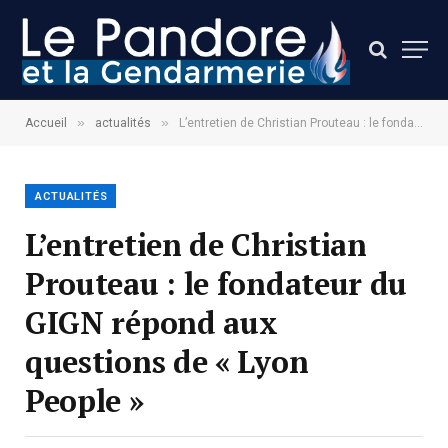
»
»
Accueil
actualités
L’entretien de Christian Prouteau : le fondateur du GIGN répond aux questions de « Lyon People »
ACTUALITÉS
L’entretien de Christian
Prouteau : le fondateur du
GIGN répond aux
questions de « Lyon
People »