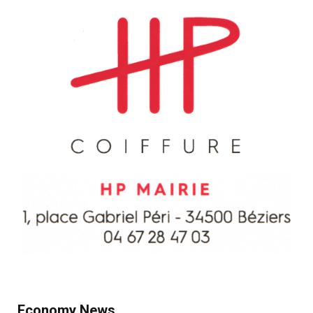
Economy News