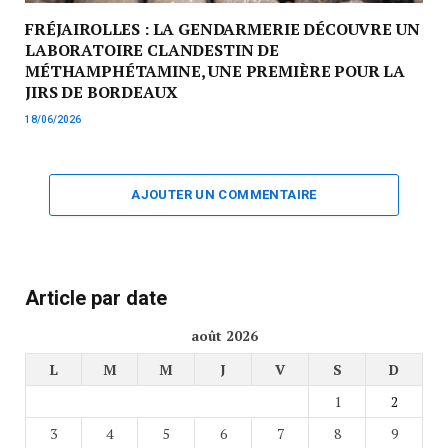
FRÉJAIROLLES : LA GENDARMERIE DÉCOUVRE UN
LABORATOIRE CLANDESTIN DE
MÉTHAMPHÉTAMINE, UNE PREMIÈRE POUR LA
JIRS DE BORDEAUX
18/06/2026
AJOUTER UN COMMENTAIRE
Article par date
août 2026
L
M
M
J
V
S
D
1
2
3
4
5
6
7
8
9