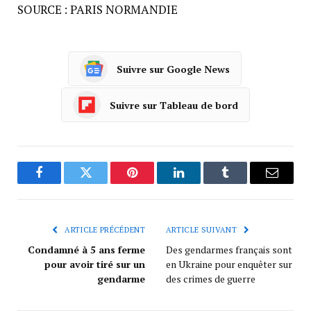
SOURCE : PARIS NORMANDIE
Suivre sur Google News
Suivre sur Tableau de bord
Facebook
Twitter
Pinterest
LinkedIn
Tumblr
Courrie
ARTICLE PRÉCÉDENT
ARTICLE SUIVANT
Condamné à 5 ans ferme
Des gendarmes français sont
pour avoir tiré sur un
en Ukraine pour enquêter sur
gendarme
des crimes de guerre