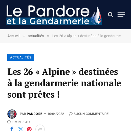
»
»
Accueil
actualités
Les 26 « Alpine » destinées à la gendarmerie nationale sont prêtes !
ACTUALITÉS
Les 26 « Alpine » destinées
à la gendarmerie nationale
sont prêtes !
PAR
PANDORE
10/04/2022
AUCUN COMMENTAIRE
1 MIN READ