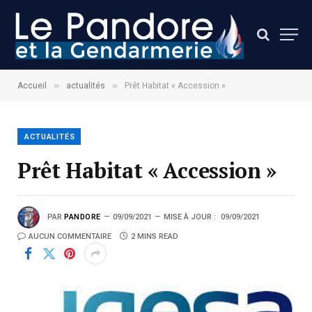
»
»
Accueil
actualités
Prêt Habitat « Accession »
ACTUALITÉS
Prêt Habitat « Accession »
PAR
PANDORE
09/09/2021
MISE À JOUR :
09/09/2021
AUCUN COMMENTAIRE
2 MINS READ