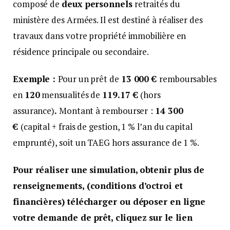
composé de
deux personnels
retraités du
ministère des Armées. Il est destiné à réaliser des
travaux dans votre propriété immobilière en
résidence principale ou secondaire.
Exemple
:
Pour un prêt de
13 000 €
remboursables
en
120
mensualités de
119.17 €
(hors
assurance)
.
Montant à rembourser
:
14 300
€
(capital + frais de gestion, 1 % l’an du capital
emprunté), soit un TAEG hors assurance de 1 %.
Pour réaliser une simulation, obtenir plus de
renseignements, (conditions d’octroi et
financières) télécharger ou déposer en ligne
votre demande de prêt, cliquez sur le lien