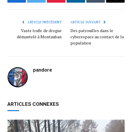
Facebook
Twitter
Pinterest
LinkedIn
Tumblr
Courrie
ARTICLE PRÉCÉDENT
ARTICLE SUIVANT
Vaste trafic de drogue
Des patrouilles dans le
démantelé à Montauban
cyberespace au contact de la
population
pandore
ARTICLES CONNEXES