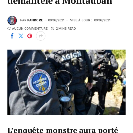
démantelé à Montauban
PAR
PANDORE
09/09/2021
MISE À JOUR :
09/09/2021
AUCUN COMMENTAIRE
2 MINS READ
L’enquête monstre aura porté