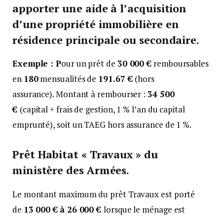
apporter une aide à l’acquisition
d’une propriété immobilière en
résidence principale ou secondaire.
Exemple : P
our un prêt de
30 000 €
remboursables
en
180
mensualités de
191.67 €
(hors
assurance). Montant à rembourser :
34 500
€
(capital + frais de gestion, 1 % l’an du capital
emprunté), soit un TAEG hors assurance de 1 %.
Prêt Habitat « Travaux » du
ministère des Armées.
Le montant maximum du prêt Travaux est porté
de
13 000 €
à
26 000 €
lorsque le ménage est