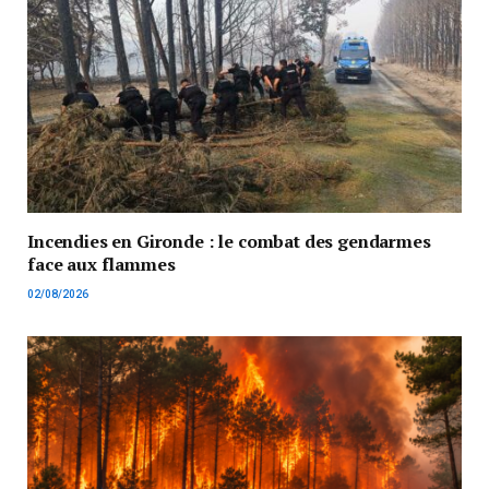
Incendies en Gironde : le combat des gendarmes
face aux flammes
02/08/2026