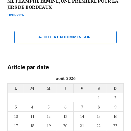
MÉTHAMPHÉTAMINE, UNE PREMIÈRE POUR LA
JIRS DE BORDEAUX
18/06/2026
AJOUTER UN COMMENTAIRE
Article par date
août 2026
L
M
M
J
V
S
D
1
2
3
4
5
6
7
8
9
10
11
12
13
14
15
16
17
18
19
20
21
22
23