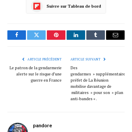
Suivre sur Tableau de bord
Facebook
Twitter
Pinterest
LinkedIn
Tumblr
Courrie
ARTICLE PRÉCÉDENT
ARTICLE SUIVANT
Le patron de la gendarmerie
Des
alerte sur le risque d’une
gendarmes » supplémentaires « 
guerre en France
préfet de La Réunion
mobilise davantage de
militaires » pour son » plan
anti-bandes « .
pandore