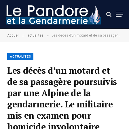
»
»
Accueil
actualités
Les décès d’un motard et de sa passagère poursuivis par une Alpine de la gendarmerie. Le militaire mis en examen pour homicide involontaire
ACTUALITÉS
Les décès d’un motard et
de sa passagère poursuivis
par une Alpine de la
gendarmerie. Le militaire
mis en examen pour
homicide involontaire