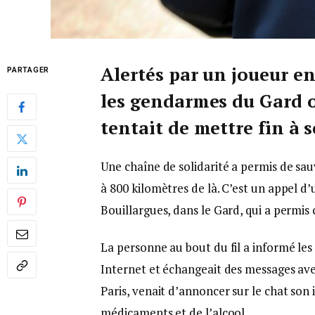
Alertés par un joueur e
PARTAGER
les gendarmes du Gard 
tentait de mettre fin à s
Une chaîne de solidarité a permis de sa
à 800 kilomètres de là. C’est un appel 
Bouillargues, dans le Gard, qui a permis
La personne au bout du fil a informé les 
Internet et échangeait des messages ave
Paris, venait d’annoncer sur le chat son 
médicaments et de l’alcool.