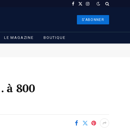
Facebook
X
Instagram
(Twitter)
S'ABONNER
LE MAGAZINE
BOUTIQUE
 à 800