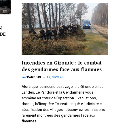
N
DE
Incendies en Gironde : le combat
des gendarmes face aux flammes
PAR
PANDORE
02/08/2026
Alors que les incendies ravagent la Gironde et les
Landes, Le Pandore et la Gendarmerie vous
emmène au cœur de l’opération. Évacuations,
drones, hélicoptère Écureuil, enquête judiciaire et
sécurisation des villages : découvrez les missions
rarement montrées des gendarmes face aux
flammes.