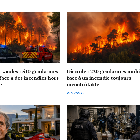
t Landes : 510 gendarmes
Gironde : 230 gendarmes mobi
face à des incendies hors
face à un incendie toujours
e
incontrôlable
23/07/2026