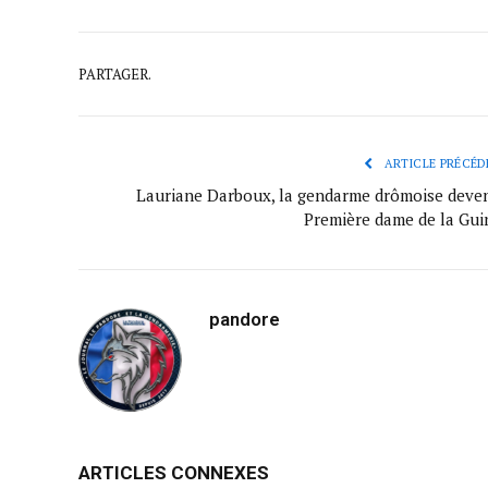
PARTAGER.
ARTICLE PRÉCÉD
Lauriane Darboux, la gendarme drômoise deve
Première dame de la Gui
pandore
ARTICLES CONNEXES