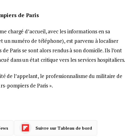
ompiers de Paris
me chargé d’accueil, avec les informations en sa
 et un numéro de téléphone), est parvenu à localiser
 de Paris se sont alors rendus à son domicile. Ils l’ont
é dans un état critique vers les services hospitaliers.
dité de l’appelant, le professionnalisme du militaire de
urs-pompiers de Paris ».
News
Suivre sur Tableau de bord