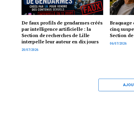
De faux profils de gendarmes créés
Braquage d
par intelligence artificielle : la
cinq suspe
Section de recherches de Lille
Section de
interpelle leur auteur en dix jours
06/07/2026
20/07/2026
AJOU