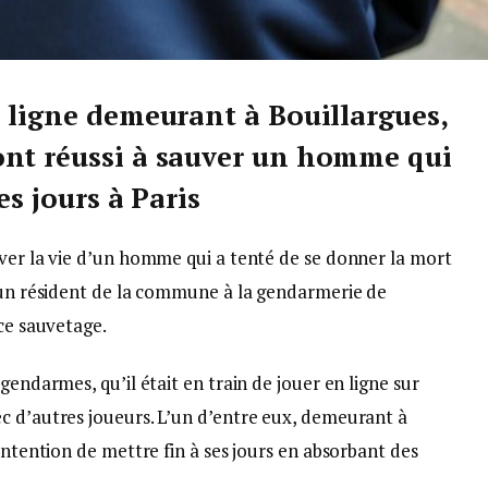
n ligne demeurant à Bouillargues,
ont réussi à sauver un homme qui
es jours à Paris
uver la vie d’un homme qui a tenté de se donner la mort
d’un résident de la commune à la gendarmerie de
 ce sauvetage.
gendarmes, qu’il était en train de jouer en ligne sur
c d’autres joueurs. L’un d’entre eux, demeurant à
intention de mettre fin à ses jours en absorbant des