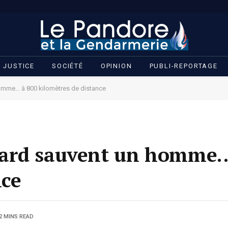
JUSTICE
SOCIÉTÉ
OPINION
PUBLI-REPORTAGE
mme… à 800 kilomètres de distance
Gard sauvent un homme…
nce
2 MINS READ