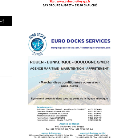
Courriel
s