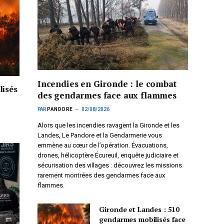
Incendies en Gironde : le combat
lisés
des gendarmes face aux flammes
PAR
PANDORE
02/08/2026
Alors que les incendies ravagent la Gironde et les
Landes, Le Pandore et la Gendarmerie vous
emmène au cœur de l’opération. Évacuations,
drones, hélicoptère Écureuil, enquête judiciaire et
sécurisation des villages : découvrez les missions
rarement montrées des gendarmes face aux
flammes.
Gironde et Landes : 510
gendarmes mobilisés face