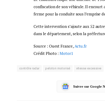
confiscation de son véhicule. Il encourt
ferme pour la conduite sous l’emprise de
Cette intervention s’ajoute aux 52 autr
dans le département, selon la préfectur
Source : Ouest France,
Actu.fr
Crédit Photo :
Motor1
contrôle radar
peloton motorisé
vitesse excessive
Suivre sur Google 