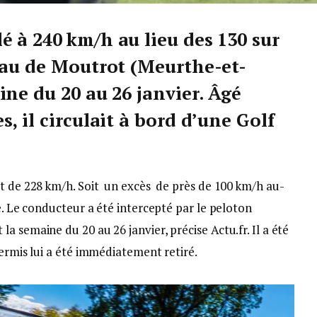
 à 240 km/h au lieu des 130 sur
eau de Moutrot (Meurthe-et-
ne du 20 au 26 janvier. Âgé
, il circulait à bord d’une Golf
t de 228 km/h. Soit un excès de près de 100 km/h au-
e. Le conducteur a été intercepté par le peloton
 semaine du 20 au 26 janvier, précise Actu.fr. Il a été
permis lui a été immédiatement retiré.