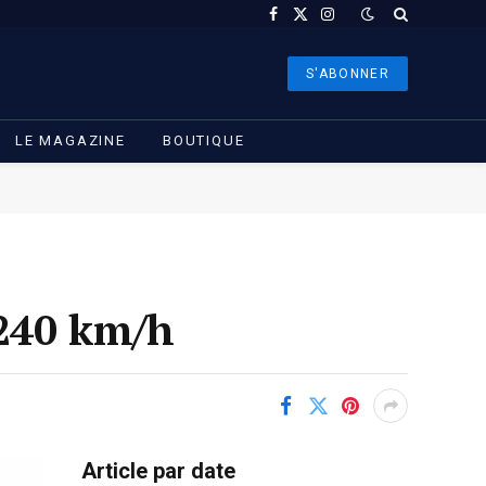
Facebook
X
Instagram
(Twitter)
S'ABONNER
LE MAGAZINE
BOUTIQUE
 240 km/h
Article par date