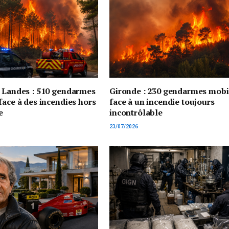
t Landes : 510 gendarmes
Gironde : 230 gendarmes mobi
face à des incendies hors
face à un incendie toujours
e
incontrôlable
23/07/2026