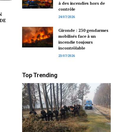
à des incendies hors de
contrôle
N
24/07/2026
DE
Gironde : 230 gendarmes
mobilisés face à un
incendie toujours
incontrôlable
23/07/2026
Top Trending