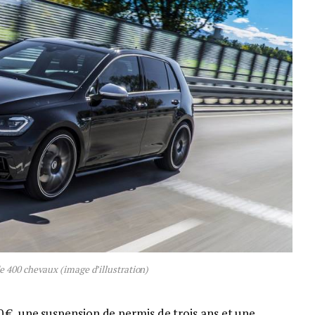
e 400 chevaux (image d’illustration)
 €, une suspension de permis de trois ans et une