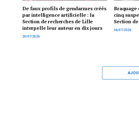
De faux profils de gendarmes créés
Braquage d
par intelligence artificielle : la
cinq suspe
Section de recherches de Lille
Section de
interpelle leur auteur en dix jours
06/07/2026
20/07/2026
AJOU