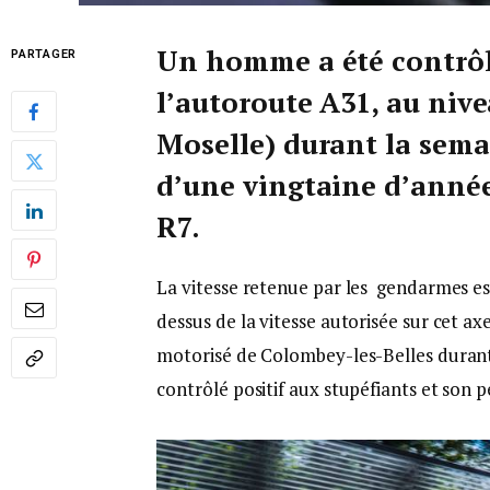
Un homme a été contrôlé
PARTAGER
l’autoroute A31, au niv
Moselle) durant la semai
d’une vingtaine d’années
R7.
La vitesse retenue par les gendarmes es
dessus de la vitesse autorisée sur cet ax
motorisé de Colombey-les-Belles durant la
contrôlé positif aux stupéfiants et son 