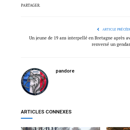
PARTAGER.
ARTICLE PRÉCÉD
Un jeune de 19 ans interpellé en Bretagne après av
renversé un genda
pandore
ARTICLES CONNEXES