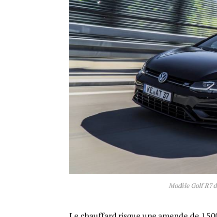
Modèle Golf R7 d
Le chauffard risque une amende de 1 500