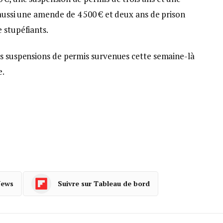
 aussi une amende de 4 500 € et deux ans de prison
 stupéfiants.
es suspensions de permis survenues cette semaine-là
e.
News
Suivre sur Tableau de bord