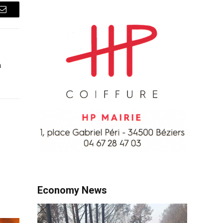
Courriel
n
Economy News