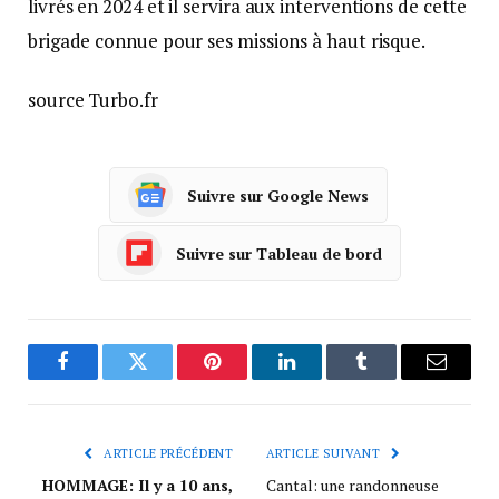
livrés en 2024 et il servira aux interventions de cette
brigade connue pour ses missions à haut risque.
source Turbo.fr
Suivre sur Google News
Suivre sur Tableau de bord
Facebook
Twitter
Pinterest
LinkedIn
Tumblr
Courrie
ARTICLE PRÉCÉDENT
ARTICLE SUIVANT
HOMMAGE: Il y a 10 ans,
Cantal: une randonneuse