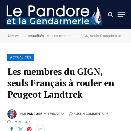
»
»
Accueil
actualités
Les membres du GIGN, seuls Français à rouler en Peugeot Landtrek
ACTUALITÉS
Les membres du GIGN,
seuls Français à rouler en
Peugeot Landtrek
PAR
PANDORE
17/06/2022
AUCUN COMMENTAIRE
1 MIN READ