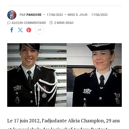
PAR
PANDORE
17/06/2022
MISE À JOUR :
17/06/2022
AUCUN COMMENTAIRE
2 MINS READ
Le 17 juin 2012, l’adjudante Alicia Champlon, 29 ans