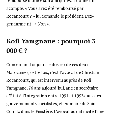
remboursé d’office son ami qui avait donné un
acompte. « Vous avez été remboursé par
Rocancourt ? » lui demande le président. L’ex-
gendarme rit : « Non ».
Kofi Yamgnane : pourquoi 3
000 € ?
Concernant toujours le dossier de ces deux
Marocaines, cette fois, c’est l’avocat de Christian
Rocancourt, qui est intervenu auprès de Kofi
Yamgnane, 76 ans aujourd’hui, ancien secrétaire
d’État à l’Intégration entre 1991 et 1993 dans des
gouvernements socialistes, et ex-maire de Saint-
Coulitz dans le Finistère. L’avocat aurait incité l’une