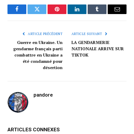
Facebook
Twitter
Pinterest
LinkedIn
Tumblr
Courrie
ARTICLE PRÉCÉDENT
ARTICLE SUIVANT
Guerre en Ukraine. Un
LA GENDARMERIE
gendarme français parti
NATIONALE ARRIVE SUR
combattre en Ukraine a
TIKTOK
été condamné pour
désertion
pandore
ARTICLES CONNEXES