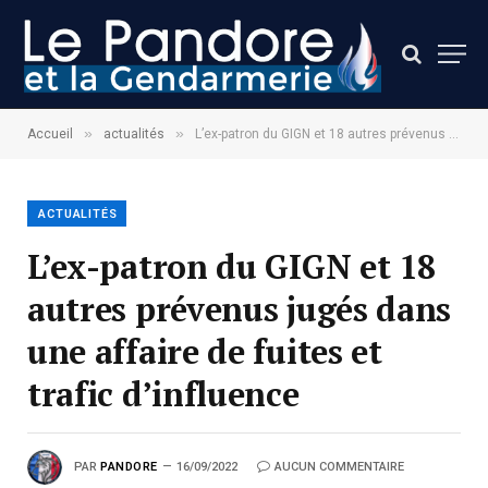
»
»
Accueil
actualités
L’ex-patron du GIGN et 18 autres prévenus jugés dans une affaire de fuites et trafic d’influence
ACTUALITÉS
L’ex-patron du GIGN et 18
autres prévenus jugés dans
une affaire de fuites et
trafic d’influence
PAR
PANDORE
16/09/2022
AUCUN COMMENTAIRE