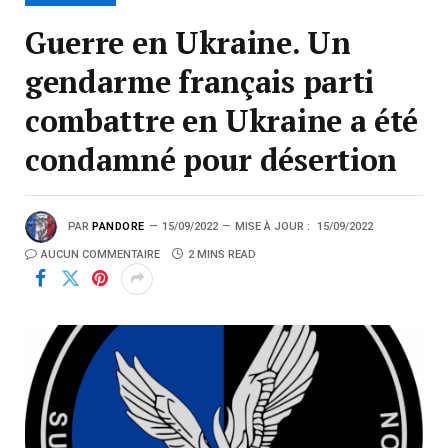
Guerre en Ukraine. Un
gendarme français parti
combattre en Ukraine a été
condamné pour désertion
PAR
PANDORE
15/09/2022
MISE À JOUR :
15/09/2022
AUCUN COMMENTAIRE
2 MINS READ