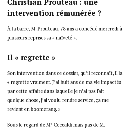
Christian Prouteau : une
intervention rémunérée ?
À la barre, M. Prouteau, 78 ans a concédé mercredi à
plusieurs reprises sa « naïveté ».
Il « regrette »
Son intervention dans ce dossier, qu’il reconnaît, il la
« regrette vraiment. J’ai huit ans de ma vie impactés
par cette affaire dans laquelle je n’ai pas fait
quelque chose, j’ai voulu rendre service, ça me
revient en boomerang. »
e
Sous le regard de M
Ceccaldi mais pas de M.