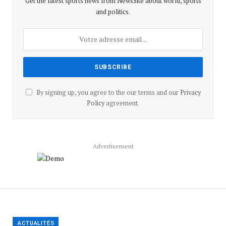
Get the latest sports news from NewsSite about world, sports
and politics.
By signing up, you agree to the our terms and our
Privacy
Policy
agreement.
Advertisement
ACTUALITÉS