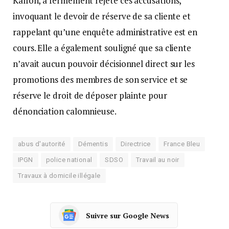
Kalfon, a fermement rejeté ces accusations,
invoquant le devoir de réserve de sa cliente et
rappelant qu’une enquête administrative est en
cours. Elle a également souligné que sa cliente
n’avait aucun pouvoir décisionnel direct sur les
promotions des membres de son service et se
réserve le droit de déposer plainte pour
dénonciation calomnieuse.
abus d'autorité
Démentis
Directrice
France Bleu
IPGN
police national
SDSO
Travail au noir
Travaux à domicile illégale
Suivre sur Google News