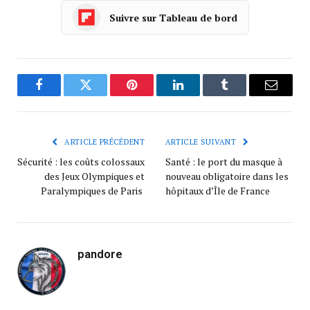
Suivre sur Tableau de bord
Facebook
Twitter
Pinterest
LinkedIn
Tumblr
Courrie
ARTICLE PRÉCÉDENT
ARTICLE SUIVANT
Sécurité : les coûts colossaux
Santé : le port du masque à
des Jeux Olympiques et
nouveau obligatoire dans les
Paralympiques de Paris
hôpitaux d’Île de France
pandore