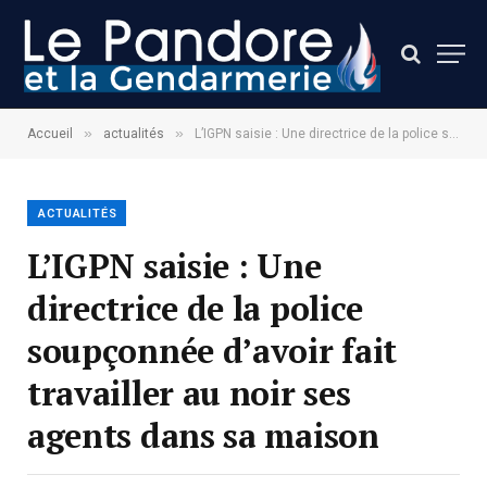
»
»
Accueil
actualités
L’IGPN saisie : Une directrice de la police soupçonnée d’avoir fait travailler au noir ses agents dans sa maison
ACTUALITÉS
L’IGPN saisie : Une
directrice de la police
soupçonnée d’avoir fait
travailler au noir ses
agents dans sa maison