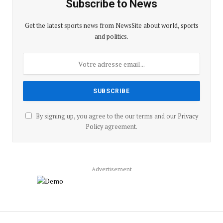
Subscribe to News
Get the latest sports news from NewsSite about world, sports
and politics.
By signing up, you agree to the our terms and our
Privacy
Policy
agreement.
Advertisement