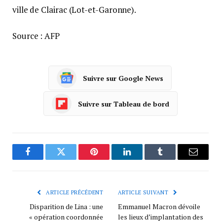
ville de Clairac (Lot-et-Garonne).
Source : AFP
Suivre sur Google News
Suivre sur Tableau de bord
Facebook
Twitter
Pinterest
LinkedIn
Tumblr
Courrie
ARTICLE PRÉCÉDENT
ARTICLE SUIVANT
Disparition de Lina : une
Emmanuel Macron dévoile
« opération coordonnée
les lieux d’implantation des