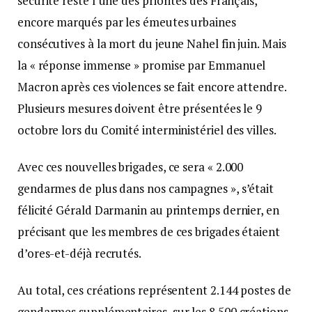
sécurité reste l’une des priorités des Français,
encore marqués par les émeutes urbaines
consécutives à la mort du jeune Nahel fin juin. Mais
la « réponse immense » promise par Emmanuel
Macron après ces violences se fait encore attendre.
Plusieurs mesures doivent être présentées le 9
octobre lors du Comité interministériel des villes.
Avec ces nouvelles brigades, ce sera « 2.000
gendarmes de plus dans nos campagnes », s’était
félicité Gérald Darmanin au printemps dernier, en
précisant que les membres de ces brigades étaient
d’ores-et-déjà recrutés.
Au total, ces créations représentent 2.144 postes de
gendarmes supplémentaires, sur les 8.500 créations