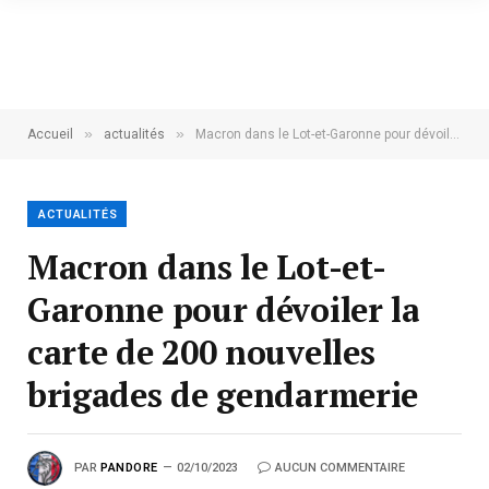
»
»
Accueil
actualités
Macron dans le Lot-et-Garonne pour dévoiler la carte de 200 nouvelles brigades de gendarmerie
ACTUALITÉS
Macron dans le Lot-et-
Garonne pour dévoiler la
carte de 200 nouvelles
brigades de gendarmerie
PAR
PANDORE
02/10/2023
AUCUN COMMENTAIRE