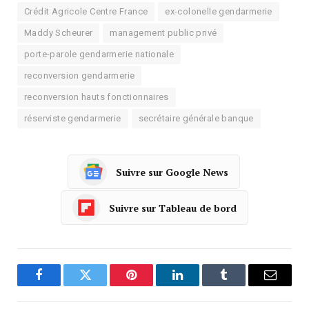
Crédit Agricole Centre France
ex-colonelle gendarmerie
Maddy Scheurer
management public privé
porte-parole gendarmerie nationale
reconversion gendarmerie
reconversion hauts fonctionnaires
réserviste gendarmerie
secrétaire générale banque
Suivre sur Google News
Suivre sur Tableau de bord
Facebook
Twitter
Pinterest
LinkedIn
Tumblr
Courrie