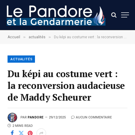
»
»
Accueil
actualités
Du képi au costume vert : la reconversion audacieuse de Maddy Scheurer
ACTUALITÉS
Du képi au costume vert :
la reconversion audacieuse
de Maddy Scheurer
PAR
PANDORE
29/12/2025
AUCUN COMMENTAIRE
2 MINS READ