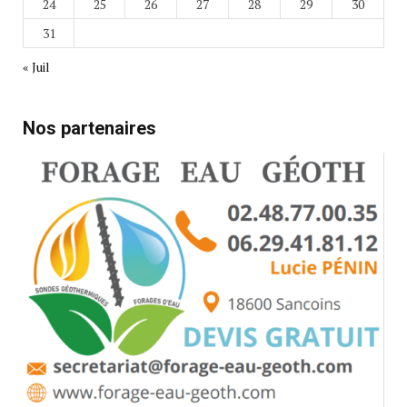
24
25
26
27
28
29
30
31
« Juil
Nos partenaires