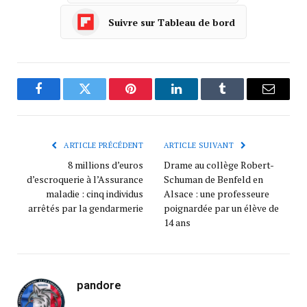
Suivre sur Tableau de bord
Facebook
Twitter
Pinterest
LinkedIn
Tumblr
Courrie
ARTICLE PRÉCÉDENT
ARTICLE SUIVANT
8 millions d’euros
Drame au collège Robert-
d’escroquerie à l’Assurance
Schuman de Benfeld en
maladie : cinq individus
Alsace : une professeure
arrêtés par la gendarmerie
poignardée par un élève de
14 ans
pandore