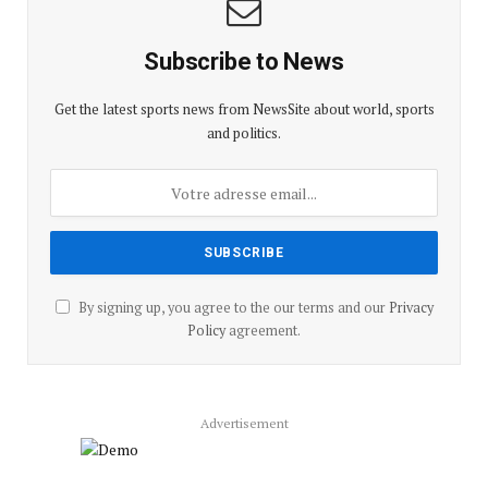
Subscribe to News
Get the latest sports news from NewsSite about world, sports
and politics.
By signing up, you agree to the our terms and our
Privacy
Policy
agreement.
Advertisement