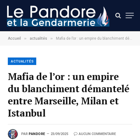
»
»
Accueil
actualités
Mafia de l’or : un empire du blanchiment démantelé entre Marseille, Milan et Istanbul
ACTUALITÉS
Mafia de l’or : un empire
du blanchiment démantelé
entre Marseille, Milan et
Istanbul
PAR
PANDORE
23/09/2025
AUCUN COMMENTAIRE