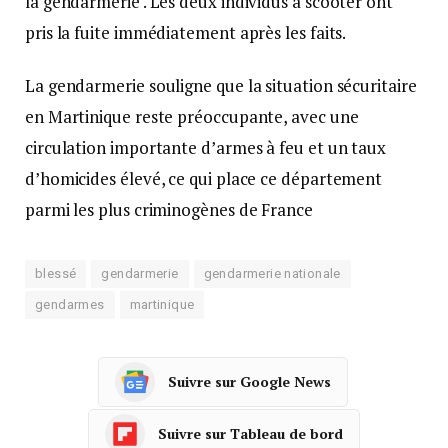
la gendarmerie . Les deux individus à scooter ont
pris la fuite immédiatement après les faits.
La gendarmerie souligne que la situation sécuritaire
en Martinique reste préoccupante, avec une
circulation importante d’armes à feu et un taux
d’homicides élevé, ce qui place ce département
parmi les plus criminogènes de France
blessé
gendarmerie
gendarmerie nationale
gendarmes
martinique
Suivre sur Google News
Suivre sur Tableau de bord