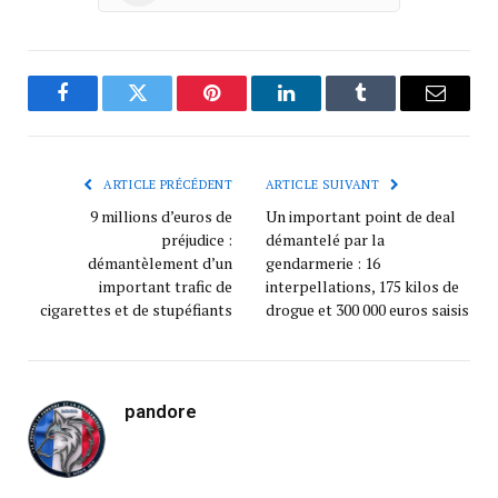
Facebook
Twitter
Pinterest
LinkedIn
Tumblr
Courrie
ARTICLE PRÉCÉDENT
ARTICLE SUIVANT
9 millions d’euros de
Un important point de deal
préjudice :
démantelé par la
démantèlement d’un
gendarmerie : 16
important trafic de
interpellations, 175 kilos de
cigarettes et de stupéfiants
drogue et 300 000 euros saisis
pandore