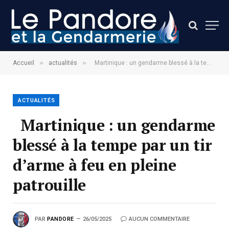
»
»
Accueil
actualités
Martinique : un gendarme blessé à la tempe par un tir d’arme à feu en pleine patrouille
ACTUALITÉS
Martinique : un gendarme
blessé à la tempe par un tir
d’arme à feu en pleine
patrouille
PAR
PANDORE
26/05/2025
AUCUN COMMENTAIRE