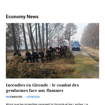
Economy News
Incendies en Gironde : le combat des
gendarmes face aux flammes
PAR
PANDORE
02/08/2026
Alors que les incendies ravagent la Gironde et les Landes, Le