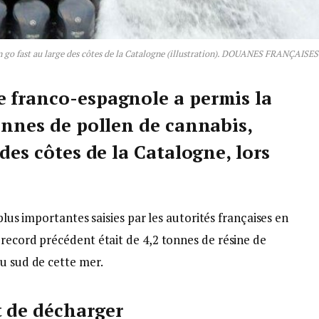
s un go fast au large des côtes de la Catalogne (illustration). DOUANES FRANÇAISES
 franco-espagnole a permis la
onnes de pollen de cannabis,
 des côtes de la Catalogne, lors
 plus importantes saisies par les autorités françaises en
 record précédent était de 4,2 tonnes de résine de
u sud de cette mer.
t de décharger