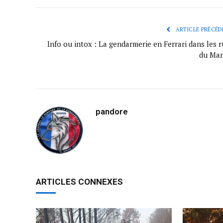
ARTICLE PRÉCÉD
Info ou intox : La gendarmerie en Ferrari dans les 
du Man
pandore
ARTICLES CONNEXES