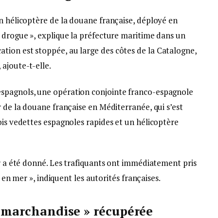
n hélicoptère de la douane française, déployé en
e drogue », explique la préfecture maritime dans un
ion est stoppée, au large des côtes de la Catalogne,
ajoute-t-elle.
spagnols, une opération conjointe franco-espagnole
r de la douane française en Méditerranée, qui s’est
ois vedettes espagnoles rapides et un hélicoptère
ir a été donné. Les trafiquants ont immédiatement pris
s en mer », indiquent les autorités françaises.
a marchandise » récupérée