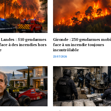
t Landes : 510 gendarmes
Gironde : 230 gendarmes mobi
face à des incendies hors
face à un incendie toujours
e
incontrôlable
23/07/2026