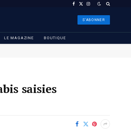
Facebook
X
Instagram
(Twitter)
S'ABONNER
LE MAGAZINE
BOUTIQUE
bis saisies