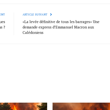
ENT
ARTICLE SUIVANT
rues
«La levée définitive de tous les barrages» Une
s ?
demande express d’Emmanuel Macron aux
Calédoniens