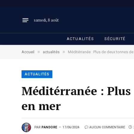
samedi, 8 août
ACTUALITÉS
SÉCURITÉ
»
»
Accueil
actualités
Méditérranée : Plus de deux tonnes de
ACTUALITÉS
Méditérranée : Plus
en mer
PAR
PANDORE
17/06/2024
AUCUN COMMENTAIRE