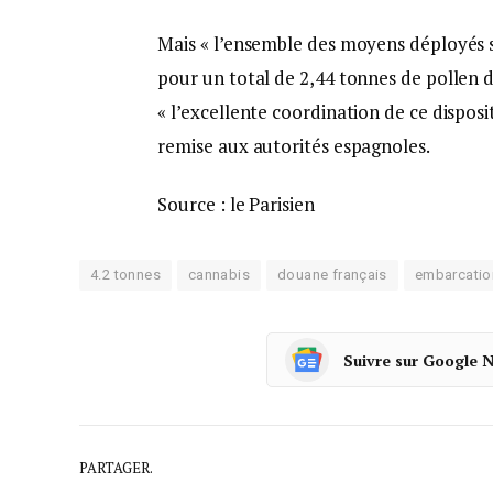
Mais « l’ensemble des moyens déployés s
pour un total de 2,44 tonnes de pollen d
« l’excellente coordination de ce disposi
remise aux autorités espagnoles.
Source : le Parisien
4.2 tonnes
cannabis
douane français
embarcatio
Suivre sur Google 
PARTAGER.