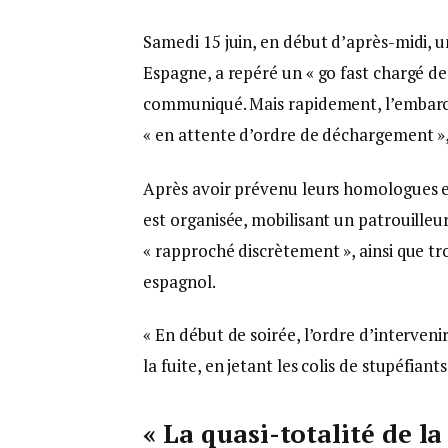
Samedi 15 juin, en début d’après-midi, u
Espagne, a repéré un « go fast chargé d
communiqué. Mais rapidement, l’embarcat
« en attente d’ordre de déchargement », 
Après avoir prévenu leurs homologues e
est organisée, mobilisant un patrouilleu
« rapproché discrètement », ainsi que tr
espagnol.
« En début de soirée, l’ordre d’interven
la fuite, en jetant les colis de stupéfiant
« La quasi-totalité de l