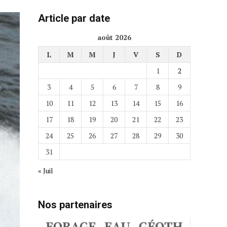
Article par date
août 2026
L
M
M
J
V
S
D
1
2
3
4
5
6
7
8
9
10
11
12
13
14
15
16
17
18
19
20
21
22
23
24
25
26
27
28
29
30
31
« Juil
Nos partenaires