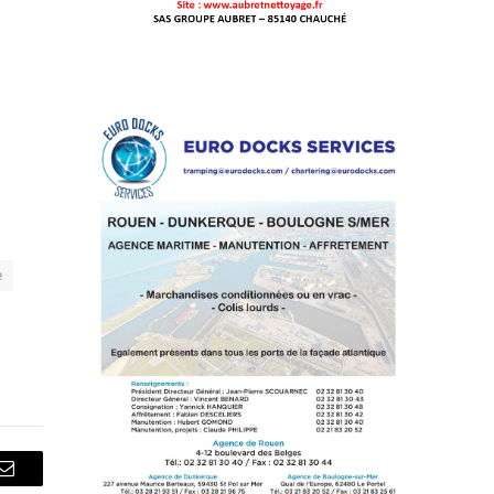
e
Courriel