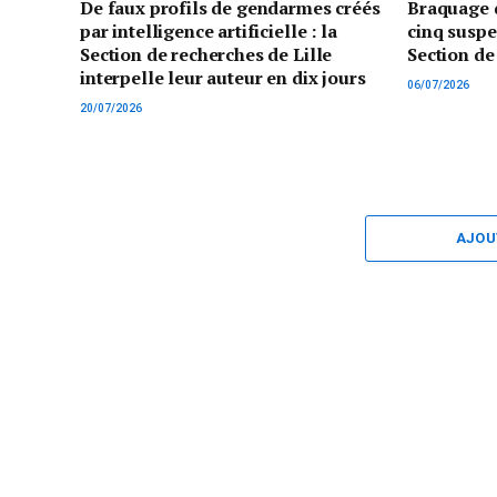
De faux profils de gendarmes créés
Braquage d
par intelligence artificielle : la
cinq suspe
Section de recherches de Lille
Section de
interpelle leur auteur en dix jours
06/07/2026
20/07/2026
AJOU