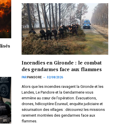
lisés
Incendies en Gironde : le combat
des gendarmes face aux flammes
PAR
PANDORE
02/08/2026
Alors que les incendies ravagent la Gironde et les
Landes, Le Pandore et la Gendarmerie vous
emmène au cœur de l’opération. Évacuations,
drones, hélicoptère Écureuil, enquête judiciaire et
sécurisation des villages : découvrez les missions
rarement montrées des gendarmes face aux
flammes.