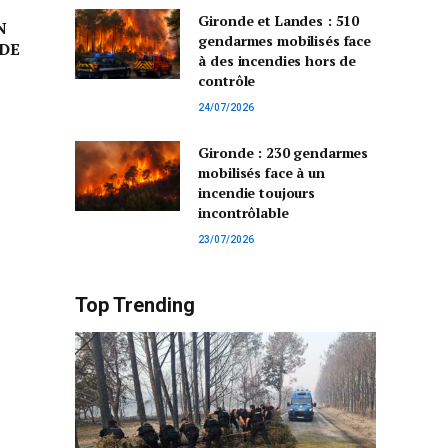
Gironde et Landes : 510
N
gendarmes mobilisés face
DE
à des incendies hors de
contrôle
24/07/2026
Gironde : 230 gendarmes
mobilisés face à un
incendie toujours
incontrôlable
23/07/2026
Top Trending