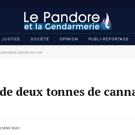
JUSTICE
SOCIÉTÉ
OPINION
PUBLI-REPORTAGE
 cannabis saisies en mer
 de deux tonnes de canna
2 MINS READ