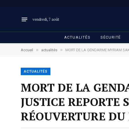
vendredi, 7 août
ACTUALITÉS
SÉCURITÉ
»
»
Accueil
actualités
MORT DE LA GENDARME MYRIAM SAKH
ACTUALITÉS
MORT DE LA GEND
JUSTICE REPORTE 
RÉOUVERTURE DU 