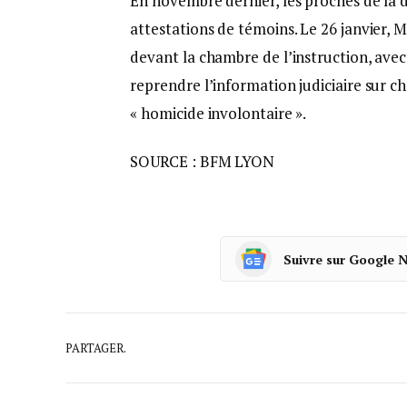
En novembre dernier, les proches de la d
attestations de témoins. Le 26 janvier, 
devant la chambre de l’instruction, avec
reprendre l’information judiciaire sur c
« homicide involontaire ».
SOURCE : BFM LYON
Suivre sur Google 
PARTAGER.