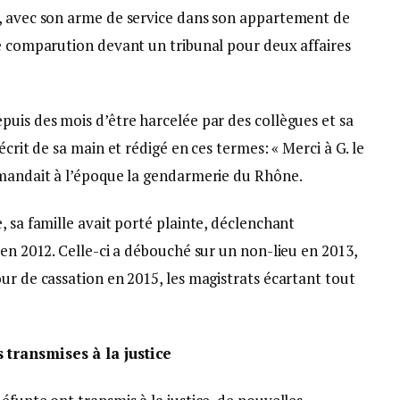
1, avec son arme de service dans son appartement de
ne comparution devant un tribunal pour deux affaires
uis des mois d’être harcelée par des collègues et sa
écrit de sa main et rédigé en ces termes: « Merci à G. le
mmandait à l’époque la gendarmerie du Rhône.
, sa famille avait porté plainte, déclenchant
 en 2012. Celle-ci a débouché sur un non-lieu en 2013,
ur de cassation en 2015, les magistrats écartant tout
 transmises à la justice