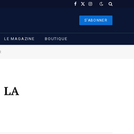
Facebook
X
Instagram
(Twitter)
S'ABONNER
LE MAGAZINE
BOUTIQUE
R
 LA