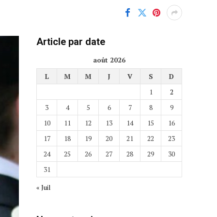
Article par date
août 2026
L
M
M
J
V
S
D
1
2
3
4
5
6
7
8
9
10
11
12
13
14
15
16
17
18
19
20
21
22
23
24
25
26
27
28
29
30
31
« Juil