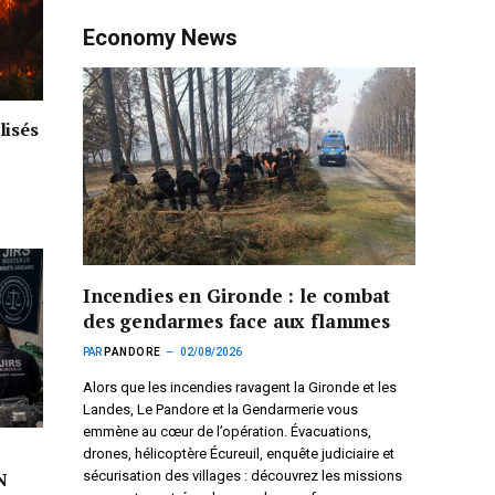
Economy News
lisés
Incendies en Gironde : le combat
des gendarmes face aux flammes
PAR
PANDORE
02/08/2026
Alors que les incendies ravagent la Gironde et les
Landes, Le Pandore et la Gendarmerie vous
emmène au cœur de l’opération. Évacuations,
drones, hélicoptère Écureuil, enquête judiciaire et
sécurisation des villages : découvrez les missions
N