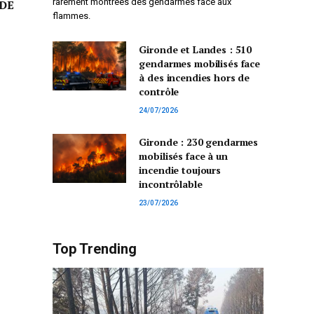
rarement montrées des gendarmes face aux
DE
flammes.
Gironde et Landes : 510
gendarmes mobilisés face
à des incendies hors de
contrôle
24/07/2026
Gironde : 230 gendarmes
mobilisés face à un
incendie toujours
incontrôlable
23/07/2026
Top Trending