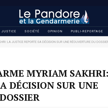
JUSTICE
SOCIÉTÉ
OPINION
PUBLI-REPORTAGE
RI: LA JUSTICE REPORTE SA DÉCISION SUR UNE RÉOUVERTURE DU DOSSIE
ARME MYRIAM SAKHRI:
SA DÉCISION SUR UNE
DOSSIER