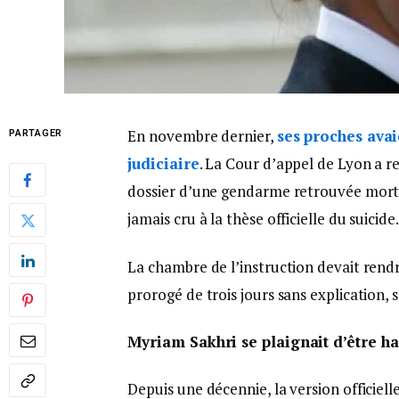
En novembre dernier,
ses proches ava
PARTAGER
judiciaire
. La Cour d’appel de Lyon a r
dossier d’une gendarme retrouvée morte 
jamais cru à la thèse officielle du suicide.
La chambre de l’instruction devait rendr
prorogé de trois jours sans explication, 
Myriam Sakhri se plaignait d’être h
Depuis une décennie, la version officiell