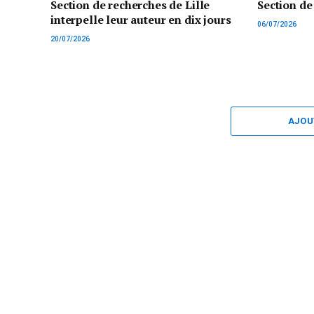
Section de recherches de Lille
Section de
interpelle leur auteur en dix jours
06/07/2026
20/07/2026
AJOU