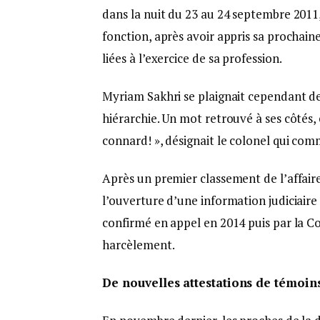
dans la nuit du 23 au 24 septembre 201
fonction, après avoir appris sa prochai
liées à l’exercice de sa profession.
Myriam Sakhri se plaignait cependant dep
hiérarchie. Un mot retrouvé à ses côtés, 
connard! », désignait le colonel qui co
Après un premier classement de l’affaire
l’ouverture d’une information judiciaire
confirmé en appel en 2014 puis par la Co
harcèlement.
De nouvelles attestations de témoins