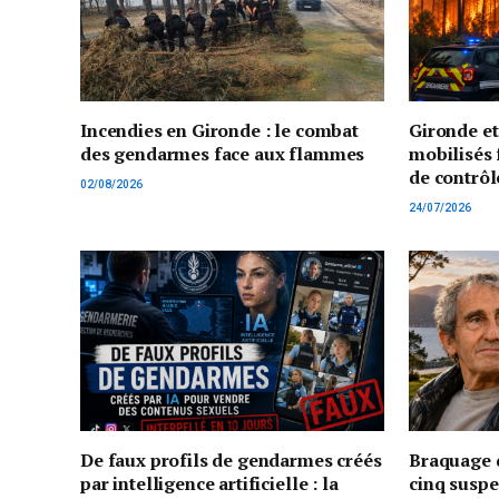
Incendies en Gironde : le combat
Gironde e
des gendarmes face aux flammes
mobilisés 
de contrôl
02/08/2026
24/07/2026
De faux profils de gendarmes créés
Braquage d
par intelligence artificielle : la
cinq suspe