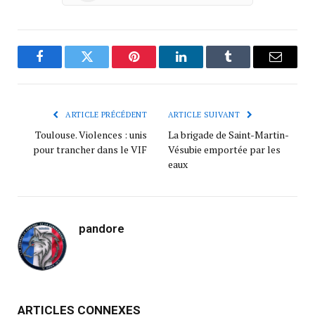
Facebook
Twitter
Pinterest
LinkedIn
Tumblr
Courrie
ARTICLE PRÉCÉDENT
ARTICLE SUIVANT
Toulouse. Violences : unis
La brigade de Saint-Martin-
pour trancher dans le VIF
Vésubie emportée par les
eaux
pandore
ARTICLES CONNEXES