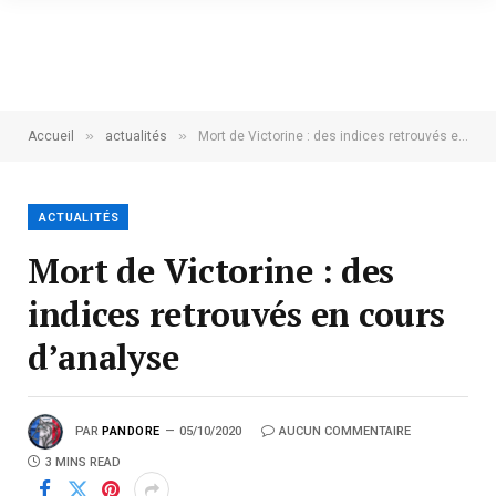
»
»
Accueil
actualités
Mort de Victorine : des indices retrouvés en cours d’analyse
ACTUALITÉS
Mort de Victorine : des
indices retrouvés en cours
d’analyse
PAR
PANDORE
05/10/2020
AUCUN COMMENTAIRE
3 MINS READ