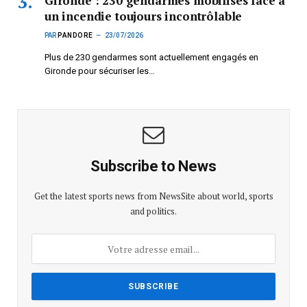
Gironde : 230 gendarmes mobilisés face à
un incendie toujours incontrôlable
PAR
PANDORE
23/07/2026
Plus de 230 gendarmes sont actuellement engagés en
Gironde pour sécuriser les…
Subscribe to News
Get the latest sports news from NewsSite about world, sports
and politics.