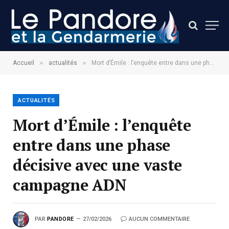
»
»
Accueil
actualités
Mort d’Émile : l’enquête entre dans une phase décisive avec une vaste campagne ADN
ACTUALITÉS
Mort d’Émile : l’enquête
entre dans une phase
décisive avec une vaste
campagne ADN
PAR
PANDORE
27/02/2026
AUCUN COMMENTAIRE