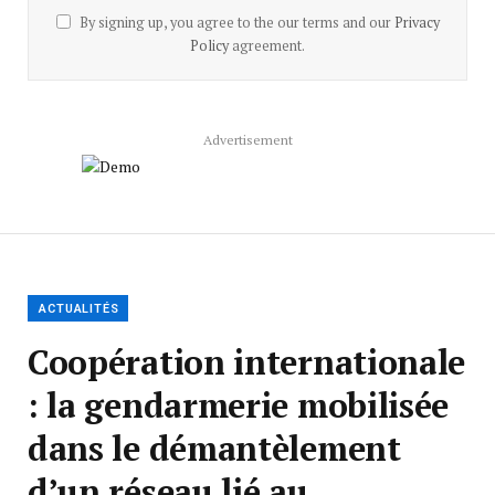
By signing up, you agree to the our terms and our
Privacy
Policy
agreement.
Advertisement
ACTUALITÉS
Coopération internationale
: la gendarmerie mobilisée
dans le démantèlement
d’un réseau lié au