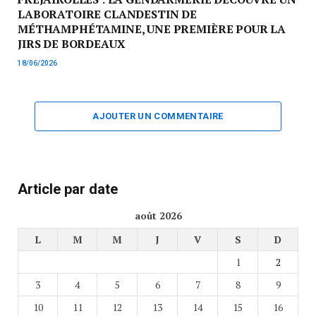
LABORATOIRE CLANDESTIN DE
MÉTHAMPHÉTAMINE, UNE PREMIÈRE POUR LA
JIRS DE BORDEAUX
18/06/2026
AJOUTER UN COMMENTAIRE
Article par date
août 2026
L
M
M
J
V
S
D
1
2
3
4
5
6
7
8
9
10
11
12
13
14
15
16