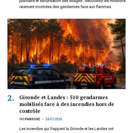
judiciaire et sécurisation des villages : découvrez les missions
rarement montrées des gendarmes face aux flammes.
Gironde et Landes : 510 gendarmes
mobilisés face à des incendies hors de
contrôle
PAR
PANDORE
24/07/2026
Les incendies qui frappent la Gironde et les Landes ont