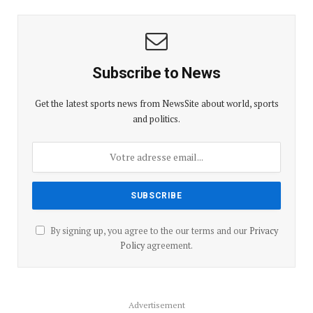
Subscribe to News
Get the latest sports news from NewsSite about world, sports
and politics.
By signing up, you agree to the our terms and our
Privacy
Policy
agreement.
Advertisement