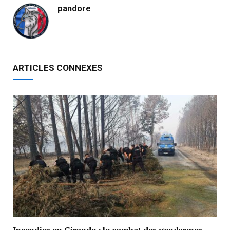
pandore
ARTICLES CONNEXES
Incendies en Gironde : le combat des gendarmes