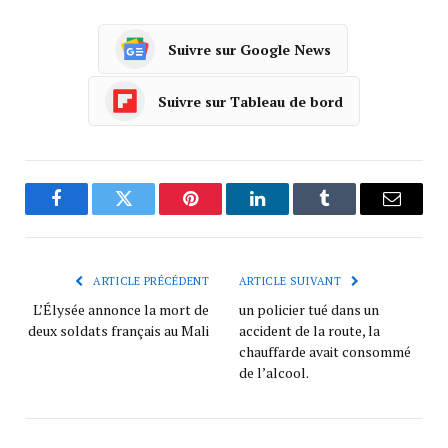
Suivre sur Google News
Suivre sur Tableau de bord
Facebook
Twitter
Pinterest
LinkedIn
Tumblr
Courrie
ARTICLE PRÉCÉDENT
ARTICLE SUIVANT
L’Élysée annonce la mort de
un policier tué dans un
deux soldats français au Mali
accident de la route, la
chauffarde avait consommé
de l’alcool.