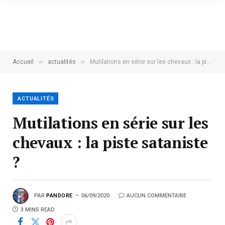
»
»
Accueil
actualités
Mutilations en série sur les chevaux : la piste sataniste ?
ACTUALITÉS
Mutilations en série sur les
chevaux : la piste sataniste
?
PAR
PANDORE
06/09/2020
AUCUN COMMENTAIRE
3 MINS READ