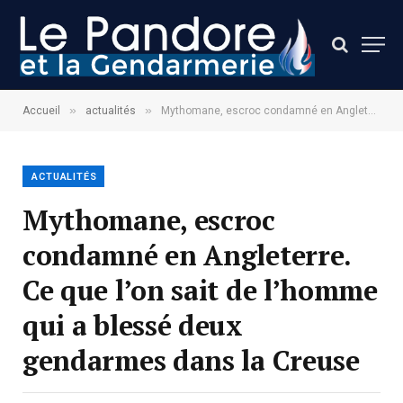
»
»
Accueil
actualités
Mythomane, escroc condamné en Angleterre. Ce que l’on sait de l’homme qui a blessé deux gendarmes dans la Creuse
ACTUALITÉS
Mythomane, escroc
condamné en Angleterre.
Ce que l’on sait de l’homme
qui a blessé deux
gendarmes dans la Creuse