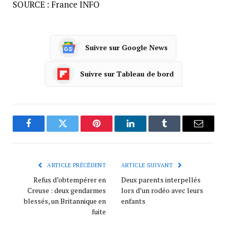
SOURCE : France INFO
Suivre sur Google News
Suivre sur Tableau de bord
Facebook
Twitter
Pinterest
LinkedIn
Tumblr
Courrie
ARTICLE PRÉCÉDENT
ARTICLE SUIVANT
Refus d’obtempérer en
Deux parents interpellés
Creuse : deux gendarmes
lors d’un rodéo avec leurs
blessés, un Britannique en
enfants
fuite