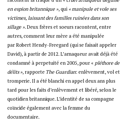
en espion britannique »
, qui
« manipule et vole ses
victimes, laissant des familles ruinées dans son
sillage »
. Deux frères et soeurs racontent, entre
autres, comment leur mère a été manipulée
par Robert Hendy-Freegard (qui se faisait appeler
David), à partir de 2012. L’arnaqueur avait déjà été
condamné à perpetuité en 2005, pour «
pléthore de
délits »
, rapporte
The Guardian
: enlèvement, vol et
tromperie
.
Il a été blanchi en appel deux ans plus
tard pour les faits d’enlèvement et libéré, selon le
quotidien britannique. L’identité de sa compagne
coïncide également avec la femme du
documentaire.