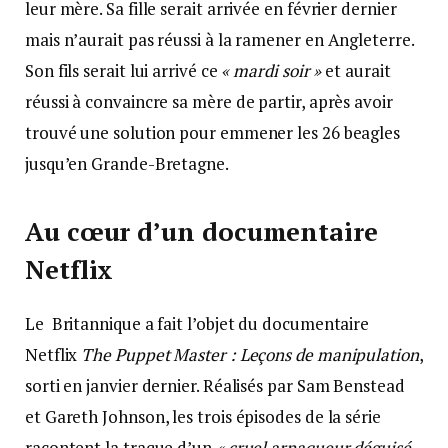
leur mère. Sa fille serait arrivée en février dernier
mais n’aurait pas réussi à la ramener en Angleterre.
Son fils serait lui arrivé ce
« mardi soir »
et aurait
réussi à convaincre sa mère de partir, après avoir
trouvé une solution pour emmener les 26 beagles
jusqu’en Grande-Bretagne.
Au cœur d’un documentaire
Netflix
Le Britannique a fait l’objet du documentaire
Netflix
The Puppet Master : Leçons de manipulation
,
sorti en janvier dernier. Réalisés par Sam Benstead
et Gareth Johnson, les trois épisodes de la série
racontent la traque d’un
« cruel arnaqueur déguisé