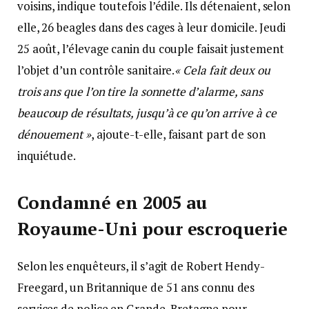
voisins, indique toutefois l’édile. Ils détenaient, selon
elle, 26 beagles dans des cages à leur domicile. Jeudi
25 août, l’élevage canin du couple faisait justement
l’objet d’un contrôle sanitaire.
« Cela fait deux ou
trois ans que l’on tire la sonnette d’alarme, sans
beaucoup de résultats, jusqu’à ce qu’on arrive à ce
dénouement »
, ajoute-t-elle, faisant part de son
inquiétude.
Condamné en 2005 au
Royaume-Uni pour escroquerie
Selon les enquêteurs, il s’agit de Robert Hendy-
Freegard, un Britannique de 51 ans connu des
services de police en Grande-Bretagne pour