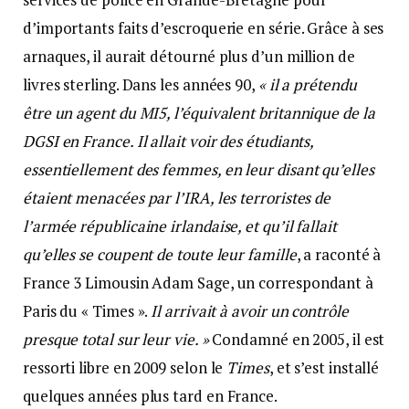
d’importants faits d’escroquerie en série. Grâce à ses
arnaques, il aurait détourné plus d’un million de
livres sterling. Dans les années 90,
« il a prétendu
être un agent du MI5, l’équivalent britannique de la
DGSI en France. Il allait voir des étudiants,
essentiellement des femmes, en leur disant qu’elles
étaient menacées par l’IRA, les terroristes de
l’armée républicaine irlandaise, et qu’il fallait
qu’elles se coupent de toute leur famille
, a raconté à
France 3 Limousin Adam Sage, un correspondant à
Paris du « Times ».
Il arrivait à avoir un contrôle
presque total sur leur vie. »
Condamné en 2005, il est
ressorti libre en 2009 selon le
Times
, et s’est installé
quelques années plus tard en France.