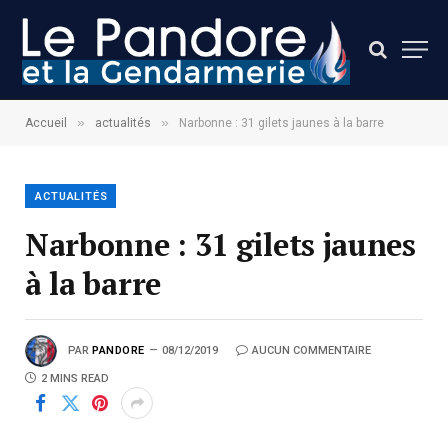
»
»
Accueil
actualités
Narbonne : 31 gilets jaunes à la barre
ACTUALITÉS
Narbonne : 31 gilets jaunes
à la barre
PAR
PANDORE
08/12/2019
AUCUN COMMENTAIRE
2 MINS READ