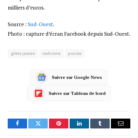
milliers d’euros.
Source :
Sud-Ouest
.
Photo : capture d’écran Facebook depuis Sud-Ouest.
gilets jaunes
narbonne
procès
Suivre sur Google News
Suivre sur Tableau de bord
Facebook
Twitter
Pinterest
LinkedIn
Tumblr
Courrie