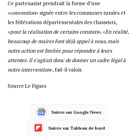
Ce partenariat prendrait la forme d’une
«
convention
» signée entre les communes rurales et
les fédérations départementales des chasseurs,
«
pour la réalisation de certains constats
». «
En réalité,
beaucoup de maires font déjà appel à nous, mais
notre action est limitée pour répondre à leurs
attentes. Il s’agirait donc de donner un cadre légal à
notre intervention
», fait-il valoir.
Source Le Figaro
Suivre sur Google News
Suivre sur Tableau de bord