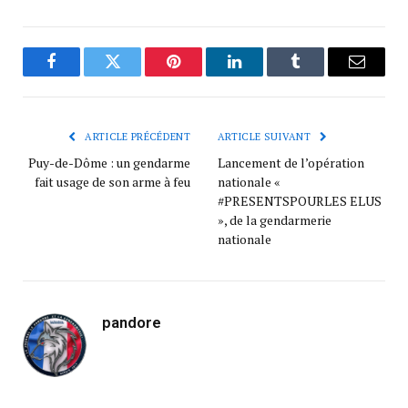
Facebook
Twitter
Pinterest
LinkedIn
Tumblr
Courrie
ARTICLE PRÉCÉDENT
ARTICLE SUIVANT
Puy-de-Dôme : un gendarme
Lancement de l’opération
fait usage de son arme à feu
nationale «
#PRESENTSPOURLES ELUS
», de la gendarmerie
nationale
pandore