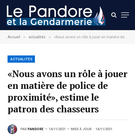
»
»
Accueil
actualités
«Nous avons un rôle à jouer en matière de police de proximité», estime le patron des chasseurs
ACTUALITÉS
«Nous avons un rôle à jouer
en matière de police de
proximité», estime le
patron des chasseurs
PAR
PANDORE
14/11/2021
MISE À JOUR :
14/11/2021