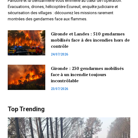
Pandore et la Gendarmerie vous emmène au cœur de l’opération.
Évacuations, drones, hélicoptère Écureuil, enquête judiciaire et
sécurisation des villages : découvrez les missions rarement
montrées des gendarmes face aux flammes.
Gironde et Landes : 510 gendarmes
mobilisés face à des incendies hors de
contrôle
24/07/2026
Gironde : 230 gendarmes mobilisés
face à un incendie toujours
incontrôlable
23/07/2026
Top Trending