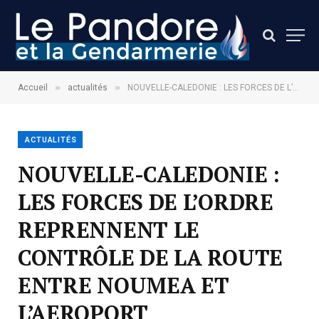
»
»
Accueil
actualités
NOUVELLE-CALEDONIE : LES FORCES DE L’ORDRE REPRENNENT LE CONTRÔLE DE LA ROUTE ENTRE NOUMEA ET L’AEROPORT
ACTUALITÉS
NOUVELLE-CALEDONIE :
LES FORCES DE L’ORDRE
REPRENNENT LE
CONTRÔLE DE LA ROUTE
ENTRE NOUMEA ET
L’AEROPORT