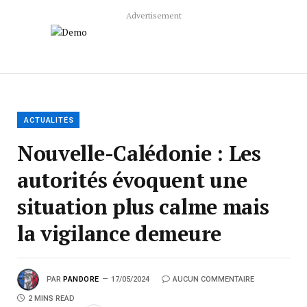
Advertisement
ACTUALITÉS
Nouvelle-Calédonie : Les
autorités évoquent une
situation plus calme mais
la vigilance demeure
PAR
PANDORE
17/05/2024
AUCUN COMMENTAIRE
2 MINS READ