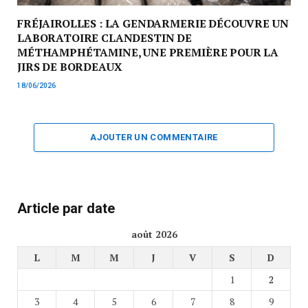
FRÉJAIROLLES : LA GENDARMERIE DÉCOUVRE UN
LABORATOIRE CLANDESTIN DE
MÉTHAMPHÉTAMINE, UNE PREMIÈRE POUR LA
JIRS DE BORDEAUX
18/06/2026
AJOUTER UN COMMENTAIRE
Article par date
août 2026
L
M
M
J
V
S
D
1
2
3
4
5
6
7
8
9