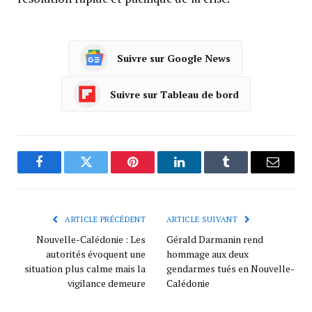
Suivre sur Google News
Suivre sur Tableau de bord
Facebook
Twitter
Pinterest
LinkedIn
Tumblr
Courrie
ARTICLE PRÉCÉDENT
ARTICLE SUIVANT
Nouvelle-Calédonie : Les
Gérald Darmanin rend
autorités évoquent une
hommage aux deux
situation plus calme mais la
gendarmes tués en Nouvelle-
vigilance demeure
Calédonie