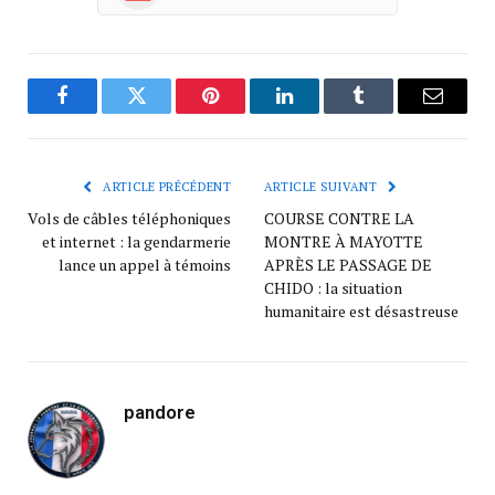
Facebook
Twitter
Pinterest
LinkedIn
Tumblr
Courrie
ARTICLE PRÉCÉDENT
ARTICLE SUIVANT
Vols de câbles téléphoniques
COURSE CONTRE LA
et internet : la gendarmerie
MONTRE À MAYOTTE
lance un appel à témoins
APRÈS LE PASSAGE DE
CHIDO : la situation
humanitaire est désastreuse
pandore