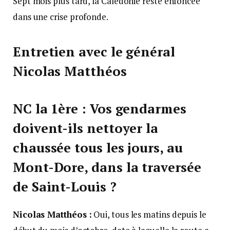
Sept mois plus tard, la Calédonie reste enfoncée
dans une crise profonde.
Entretien avec le général
Nicolas Matthéos
NC la 1ère
: Vos gendarmes
doivent-ils nettoyer la
chaussée tous les jours, au
Mont-Dore, dans la traversée
de Saint-Louis
?
Nicolas Matthéos
:
Oui, tous les matins depuis le