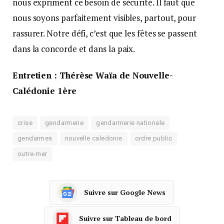
nous expriment ce besoin de sécurité. Il faut que
nous soyons parfaitement visibles, partout, pour
rassurer. Notre défi, c’est que les fêtes se passent
dans la concorde et dans la paix.
Entretien : Thérèse Waïa de Nouvelle-
Calédonie 1ère
crise
gendarmerie
gendarmerie nationale
gendarmes
nouvelle caledonie
ordre public
outre-mer
Suivre sur Google News
Suivre sur Tableau de bord