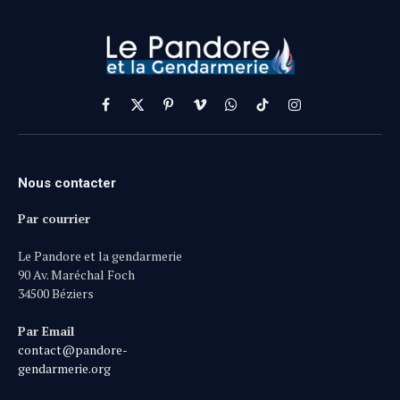
Facebook
X
Pinterest
Vimeo
WhatsApp
TikTok
Instagram
(Twitter)
Nous contacter
Par courrier
Le Pandore et la gendarmerie
90 Av. Maréchal Foch
34500 Béziers
Par Email
contact@pandore-
gendarmerie.org