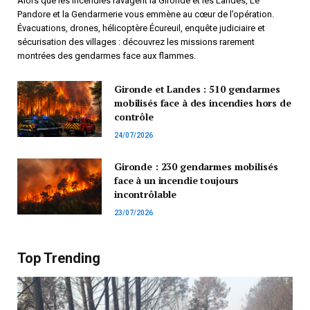
Alors que les incendies ravagent la Gironde et les Landes, Le
Pandore et la Gendarmerie vous emmène au cœur de l’opération.
Évacuations, drones, hélicoptère Écureuil, enquête judiciaire et
sécurisation des villages : découvrez les missions rarement
montrées des gendarmes face aux flammes.
Gironde et Landes : 510 gendarmes
mobilisés face à des incendies hors de
contrôle
24/07/2026
Gironde : 230 gendarmes mobilisés
face à un incendie toujours
incontrôlable
23/07/2026
Top Trending