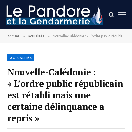
»
»
Accueil
actualités
Nouvelle-Calédonie : « L’ordre public républicain est rétabli mais une certaine délinquance a repris »
ACTUALITÉS
Nouvelle-Calédonie :
« L’ordre public républicain
est rétabli mais une
certaine délinquance a
repris »