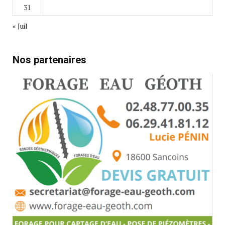
31
« Juil
Nos partenaires