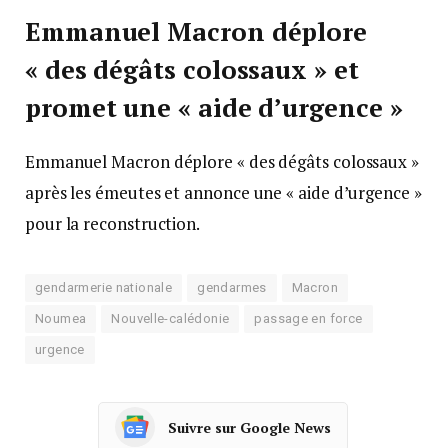
Emmanuel Macron déplore
« des dégâts colossaux » et
promet une « aide d’urgence »
Emmanuel Macron déplore « des dégâts colossaux »
après les émeutes et annonce une « aide d’urgence »
pour la reconstruction.
gendarmerie nationale
gendarmes
Macron
Noumea
Nouvelle-calédonie
passage en force
urgence
Suivre sur Google News