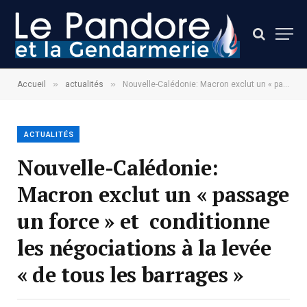
»
»
Accueil
actualités
Nouvelle-Calédonie: Macron exclut un « passage un force » et conditionne les négociations à la levée « de tous les barrages »
ACTUALITÉS
Nouvelle-Calédonie:
Macron exclut un « passage
un force » et conditionne
les négociations à la levée
« de tous les barrages »