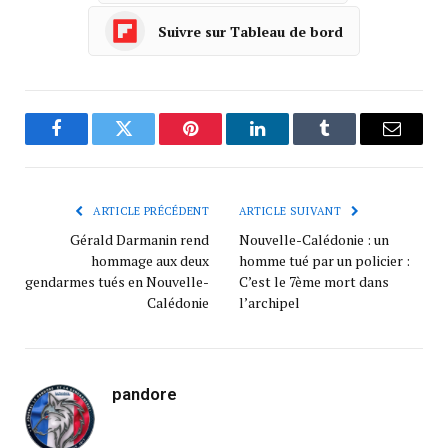
Suivre sur Tableau de bord
Facebook
Twitter
Pinterest
LinkedIn
Tumblr
Courrie
ARTICLE PRÉCÉDENT
ARTICLE SUIVANT
Gérald Darmanin rend
Nouvelle-Calédonie : un
hommage aux deux
homme tué par un policier :
gendarmes tués en Nouvelle-
C’est le 7ème mort dans
Calédonie
l’archipel
pandore