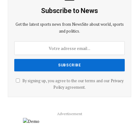
Subscribe to News
Get the latest sports news from NewsSite about world, sports
and politics.
By signing up, you agree to the our terms and our
Privacy
Policy
agreement.
Advertisement