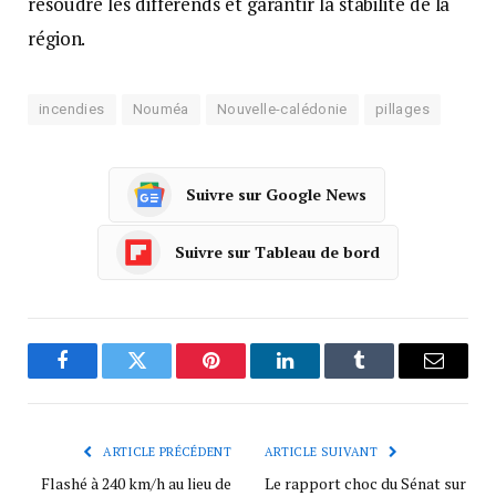
résoudre les différends et garantir la stabilité de la
région.
incendies
Nouméa
Nouvelle-calédonie
pillages
Suivre sur Google News
Suivre sur Tableau de bord
Facebook
Twitter
Pinterest
LinkedIn
Tumblr
Courrie
ARTICLE PRÉCÉDENT
ARTICLE SUIVANT
Flashé à 240 km/h au lieu de
Le rapport choc du Sénat sur