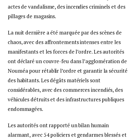
actes de vandalisme, des incendies criminels et des
pillages de magasins.
La nuit dernière a été marquée par des scènes de
chaos, avec des affrontements intenses entre les
manifestants et les forces de l’ordre. Les autorités
ont déclaré un couvre-feu dans l’agglomération de
Nouméa pour rétablir l’ordre et garantir la sécurité
des habitants. Les dégâts matériels sont
considérables, avec des commerces incendiés, des
véhicules détruits et des infrastructures publiques
endommagées.
Les autorités ont rapporté un bilan humain
alarmant, avec 54 policiers et gendarmes blessés et