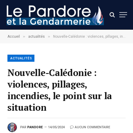
»
»
Accueil
actualités
Nouvelle-Calédonie : violences, pillages, incendies, le point sur la situation
ACTUALITÉS
Nouvelle-Calédonie :
violences, pillages,
incendies, le point sur la
situation
PAR
PANDORE
14/05/2024
AUCUN COMMENTAIRE