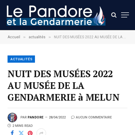
»
»
Accueil
actualités
NUIT DES MUSÉES 2022 AU MUSÉE DE LA GENDARMERIE à MELUN
ACTUALITÉS
NUIT DES MUSÉES 2022
AU MUSÉE DE LA
GENDARMERIE à MELUN
PAR
PANDORE
28/04/2022
AUCUN COMMENTAIRE
2 MINS READ