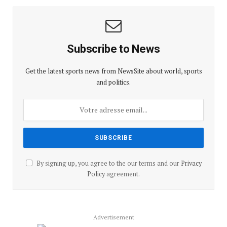
Subscribe to News
Get the latest sports news from NewsSite about world, sports
and politics.
By signing up, you agree to the our terms and our
Privacy
Policy
agreement.
Advertisement