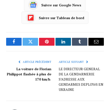
Suivre sur Google News
Suivre sur Tableau de bord
Facebook
Twitter
Pinterest
LinkedIn
Tumblr
Courrie
ARTICLE PRÉCÉDENT
ARTICLE SUIVANT
La voiture de Florian
LE DIRECTEUR GENERAL
Philippot flashée à plus de
DE LA GENDARMERIE
170 km/h
S’ADRESSE AUX
GENDARMES DEPLOYéS EN
UKRAINE