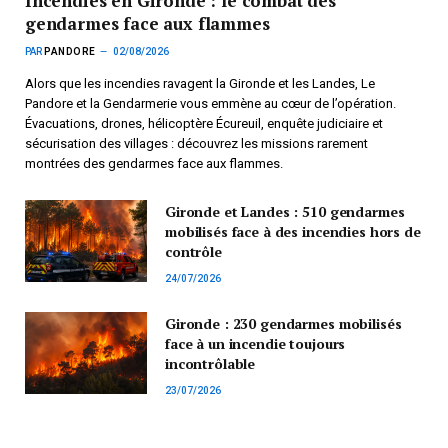
Incendies en Gironde : le combat des
gendarmes face aux flammes
PAR
PANDORE
02/08/2026
Alors que les incendies ravagent la Gironde et les Landes, Le
Pandore et la Gendarmerie vous emmène au cœur de l’opération.
Évacuations, drones, hélicoptère Écureuil, enquête judiciaire et
sécurisation des villages : découvrez les missions rarement
montrées des gendarmes face aux flammes.
Gironde et Landes : 510 gendarmes
mobilisés face à des incendies hors de
contrôle
24/07/2026
Gironde : 230 gendarmes mobilisés
face à un incendie toujours
incontrôlable
23/07/2026