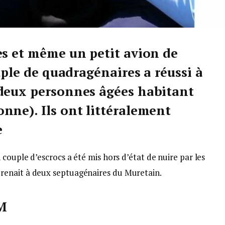
es et même un petit avion de
ouple de quadragénaires a réussi à
 deux personnes âgées habitant
nne). Ils ont littéralement
e
couple d’escrocs a été mis hors d’état de nuire par les
renait à deux septuagénaires du Muretain.
LM