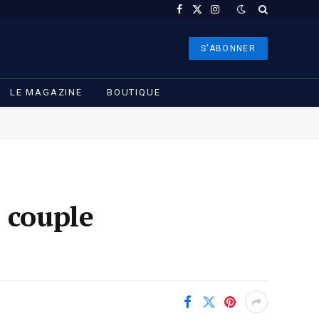
Facebook
X
Instagram
(Twitter)
S'ABONNER
LE MAGAZINE
BOUTIQUE
 couple