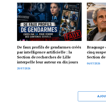
De faux profils de gendarmes créés
Braquage d
par intelligence artificielle : la
cinq suspe
Section de recherches de Lille
Section de
interpelle leur auteur en dix jours
06/07/2026
20/07/2026
AJOU