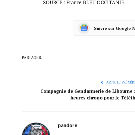
SOURCE : France BLEU OCCITANIE
Suivre sur Google 
PARTAGER.
ARTICLE PRÉCÉD
Compagnie de Gendarmerie de Libourne :
heures chrono pour le Télét
pandore