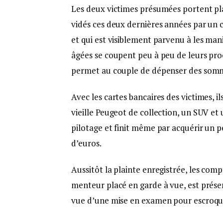
Les deux victimes présumées portent pla
vidés ces deux dernières années par un 
et qui est visiblement parvenu à les ma
âgées se coupent peu à peu de leurs pro
permet au couple de dépenser des somm
Avec les cartes bancaires des victimes, 
vieille Peugeot de collection, un SUV et 
pilotage et finit même par acquérir un p
d’euros.
Aussitôt la plainte enregistrée, les com
menteur placé en garde à vue, est présen
vue d’une mise en examen pour escroque