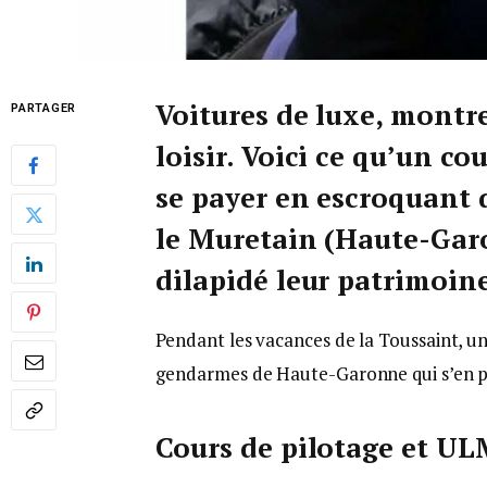
Voitures de luxe, montr
PARTAGER
loisir. Voici ce qu’un c
se payer en escroquant
le Muretain (Haute-Garo
dilapidé leur patrimoin
Pendant les vacances de la Toussaint, un 
gendarmes de Haute-Garonne qui s’en p
Cours de pilotage et U