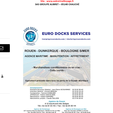
Courriel
 à