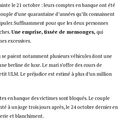
inte le 21 octobre : leurs comptes en banque ont été
couple d’une quarantaine d’années qu’ils connaissent
nipuler. Suffisamment pour que les deux personnes
ches.
Une emprise, tissée de mensonges,
qui
es excessives.
ils se paient notamment plusieurs véhicules dont une
une berline de luxe. Le mari s’offre des cours de
etit ULM. Le préjudice est estimé à plus d’un million
ptes en banque des victimes sont bloqués. Le couple
té à un juge trois jours après, le 24 octobre dernier en
rie et blanchiment.