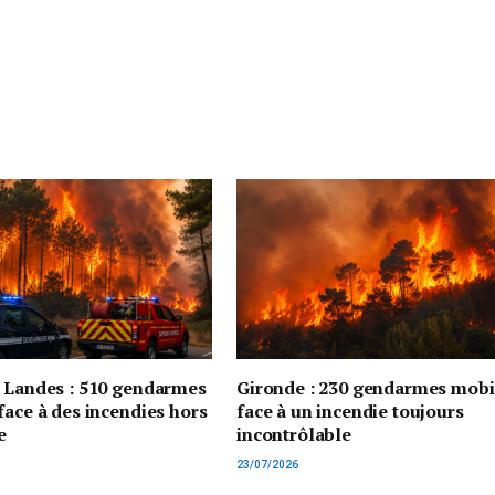
t Landes : 510 gendarmes
Gironde : 230 gendarmes mobi
face à des incendies hors
face à un incendie toujours
e
incontrôlable
23/07/2026