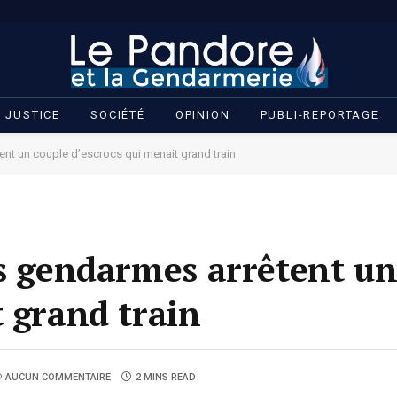
JUSTICE
SOCIÉTÉ
OPINION
PUBLI-REPORTAGE
ent un couple d’escrocs qui menait grand train
es gendarmes arrêtent un
t grand train
AUCUN COMMENTAIRE
2 MINS READ