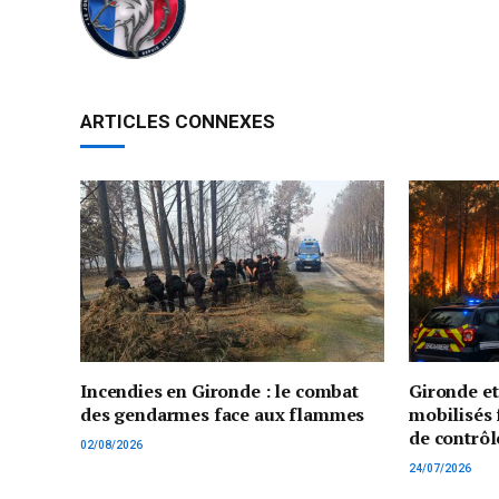
ARTICLES CONNEXES
Incendies en Gironde : le combat
Gironde e
des gendarmes face aux flammes
mobilisés 
de contrôl
02/08/2026
24/07/2026