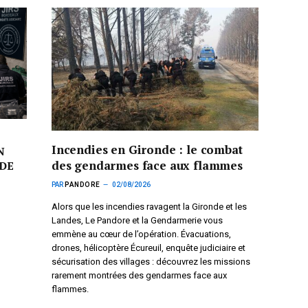
Incendies en Gironde : le combat
N
des gendarmes face aux flammes
DE
PAR
PANDORE
02/08/2026
Alors que les incendies ravagent la Gironde et les
Landes, Le Pandore et la Gendarmerie vous
emmène au cœur de l’opération. Évacuations,
drones, hélicoptère Écureuil, enquête judiciaire et
sécurisation des villages : découvrez les missions
rarement montrées des gendarmes face aux
flammes.