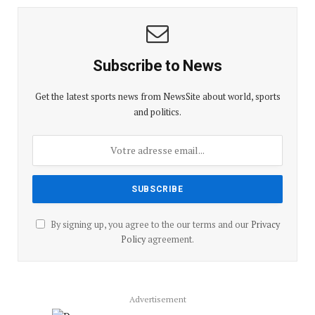
Subscribe to News
Get the latest sports news from NewsSite about world, sports
and politics.
By signing up, you agree to the our terms and our
Privacy
Policy
agreement.
Advertisement