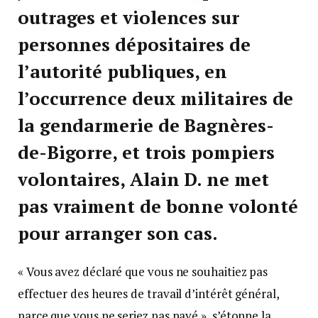
outrages et violences sur
personnes dépositaires de
l’autorité publiques, en
l’occurrence deux militaires de
la gendarmerie de Bagnères-
de-Bigorre, et trois pompiers
volontaires, Alain D. ne met
pas vraiment de bonne volonté
pour arranger son cas.
« Vous avez déclaré que vous ne souhaitiez pas
effectuer des heures de travail d’intérêt général,
parce que vous ne seriez pas payé », s’étonne la