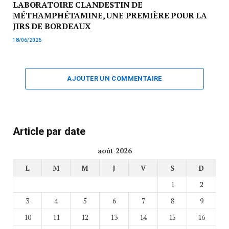
LABORATOIRE CLANDESTIN DE
MÉTHAMPHÉTAMINE, UNE PREMIÈRE POUR LA
JIRS DE BORDEAUX
18/06/2026
AJOUTER UN COMMENTAIRE
Article par date
août 2026
L
M
M
J
V
S
D
1
2
3
4
5
6
7
8
9
10
11
12
13
14
15
16