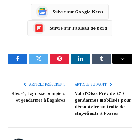
Suivre sur Google News
Suivre sur Tableau de bord
Facebook
Twitter
Pinterest
LinkedIn
Tumblr
Courrie
ARTICLE PRÉCÉDENT
ARTICLE SUIVANT
Blessé, il agresse pompiers
Val-d’Oise. Près de 270
et gendarmes à Bagnères
gendarmes mobilisés pour
démanteler un trafic de
stupéfiants à Fosses