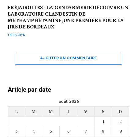
FRÉJAIROLLES : LA GENDARMERIE DÉCOUVRE UN
LABORATOIRE CLANDESTIN DE
MÉTHAMPHÉTAMINE, UNE PREMIÈRE POUR LA
JIRS DE BORDEAUX
18/06/2026
AJOUTER UN COMMENTAIRE
Article par date
août 2026
L
M
M
J
V
S
D
1
2
3
4
5
6
7
8
9