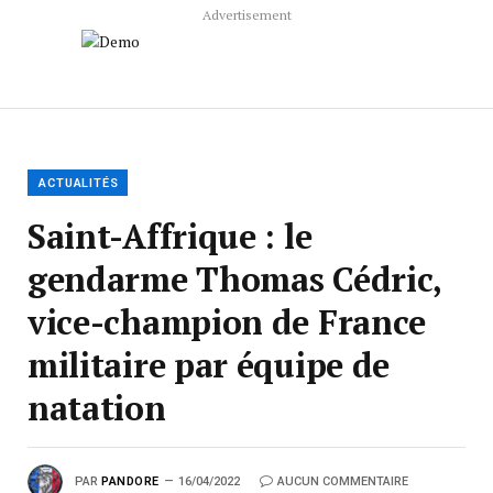
Advertisement
ACTUALITÉS
Saint-Affrique : le
gendarme Thomas Cédric,
vice-champion de France
militaire par équipe de
natation
PAR
PANDORE
16/04/2022
AUCUN COMMENTAIRE