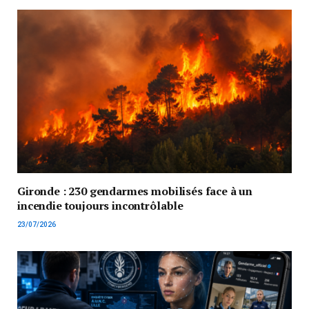
Gironde : 230 gendarmes mobilisés face à un
incendie toujours incontrôlable
23/07/2026