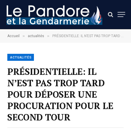
»
»
Accueil
actualités
PRÉSIDENTIELLE: IL N’EST PAS TROP TARD POUR DÉPOSER UNE PROCURATION POUR LE SECOND TOUR
ACTUALITÉS
PRÉSIDENTIELLE: IL
N’EST PAS TROP TARD
POUR DÉPOSER UNE
PROCURATION POUR LE
SECOND TOUR