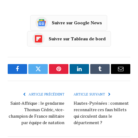
Suivre sur Google News
Suivre sur Tableau de bord
Facebook
Twitter
Pinterest
LinkedIn
Tumblr
Courrie
ARTICLE PRÉCÉDENT
ARTICLE SUIVANT
Saint-Affrique : le gendarme
Hautes-Pyrénées : comment
Thomas Cédric, vice-
reconnaître ces faux billets
champion de France militaire
qui circulent dans le
par équipe de natation
département ?