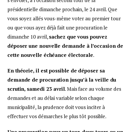
s’envoler, à l’occasion second tour de la
présidentielle dimanche prochain, le 24 avril. Que
vous soyez allés vous-même voter au premier tour
ou que vous ayez déjà fait une procuration le
dimanche 10 avril,
sachez que vous pouvez
déposer une nouvelle demande à l’occasion de
cette nouvelle échéance électorale
.
En théorie, il est possible de déposer sa
demande de procuration jusqu’à la veille du
scrutin, samedi 23 avril
. Mais face au volume des
demandes et au délai variable selon chaque
municipalité, la prudence doit vous inciter à
effectuer vos démarches le plus tôt possible.
Une procuration pour un tour, deux tours ou un