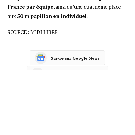
France par équipe
, ainsi qu’une quatrième place
aux
50 m papillon en individuel
.
SOURCE : MIDI LIBRE
Suivre sur Google News
Suivre sur Tableau de bord
Facebook
Twitter
Pinterest
LinkedIn
Tumblr
Courrie
ARTICLE PRÉCÉDENT
ARTICLE SUIVANT