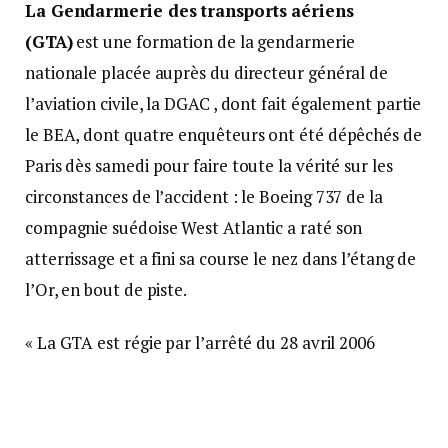
La Gendarmerie des transports aériens
(GTA)
est une formation de la gendarmerie
nationale placée auprès du directeur général de
l’aviation civile, la DGAC , dont fait également partie
le BEA, dont quatre enquêteurs ont été dépêchés de
Paris dès samedi pour faire toute la vérité sur les
circonstances de l’accident : le Boeing 737 de la
compagnie suédoise West Atlantic a raté son
atterrissage et a fini sa course le nez dans l’étang de
l’Or, en bout de piste.
« La GTA est régie par l’arrêté du 28 avril 2006
relatif à l’organisation, à l’emploi et au soutien de la
gendarmerie des transports aériens », indique t-on
au ministère de l’Intérieur.
Quelle est