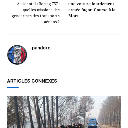
Accident du Boeing 737 :
une voiture lourdement
quelles missions des
armée façon Course à la
gendarmes des transports
Mort
aériens ?
pandore
ARTICLES CONNEXES