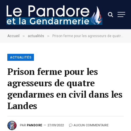
»
»
Accueil
actualités
Prison ferme pour les agresseurs de quatre gendarmes en civil dans les Landes
ACTUALITÉS
Prison ferme pour les
agresseurs de quatre
gendarmes en civil dans les
Landes
PAR
PANDORE
27/09/2022
AUCUN COMMENTAIRE