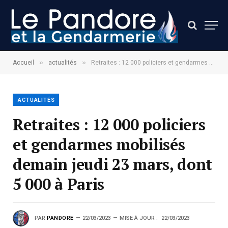
»
»
Accueil
actualités
Retraites : 12 000 policiers et gendarmes mobilisés demain jeudi 23 mars, dont 5 000 à Paris
ACTUALITÉS
Retraites : 12 000 policiers
et gendarmes mobilisés
demain jeudi 23 mars, dont
5 000 à Paris
PAR
PANDORE
22/03/2023
MISE À JOUR :
22/03/2023