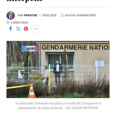
PAR
PANDORE
20/03/2023
AUCUN COMMENTAIRE
2 MINS READ
Le procureur Schneider sur place à la suite de l’attaque de la
gendarmerie de Saint-Ambroix. / ML ALEXIS BETHUNE