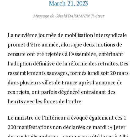
March 21, 2023
Message de Gérald DARMANIN Twitter
La neuvième journée de mobilisation intersyndicale
promet d’être animée, alors que deux motions de
censure ont été rejetées à l’Assemblée, entérinant
l’adoption définitive de la réforme des retraites. Des
rassemblements sauvages, formés lundi soir 20 mars
dans plusieurs villes de France après l’annonce de
ces rejets, ont parfois dégénéré entraînant des
heurts avec les forces de l’ordre.
Le ministre de l’Intérieur a évoqué également ces 1
200 manifestations non déclarées ce mardi : « Jeter
des cocktails molotov – comme ça a été le cas à Albi,