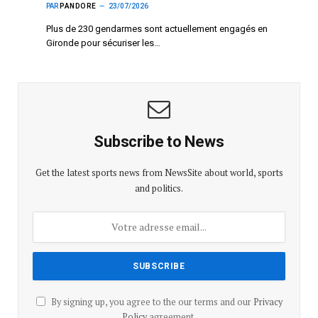
PAR
PANDORE
23/07/2026
Plus de 230 gendarmes sont actuellement engagés en
Gironde pour sécuriser les…
Subscribe to News
Get the latest sports news from NewsSite about world, sports
and politics.
By signing up, you agree to the our terms and our
Privacy
Policy
agreement.