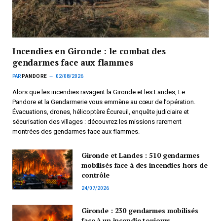
Incendies en Gironde : le combat des
gendarmes face aux flammes
PAR
PANDORE
02/08/2026
Alors que les incendies ravagent la Gironde et les Landes, Le
Pandore et la Gendarmerie vous emmène au cœur de l’opération.
Évacuations, drones, hélicoptère Écureuil, enquête judiciaire et
sécurisation des villages : découvrez les missions rarement
montrées des gendarmes face aux flammes.
Gironde et Landes : 510 gendarmes
mobilisés face à des incendies hors de
contrôle
24/07/2026
Gironde : 230 gendarmes mobilisés
face à un incendie toujours