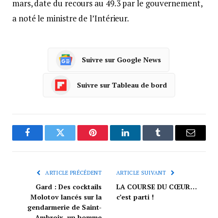
mars, date du recours au 49.3 par le gouvernement,
a noté le ministre de l’Intérieur.
Suivre sur Google News
Suivre sur Tableau de bord
Facebook
Twitter
Pinterest
LinkedIn
Tumblr
Courrie
ARTICLE PRÉCÉDENT
ARTICLE SUIVANT
Gard : Des cocktails
LA COURSE DU CŒUR…
Molotov lancés sur la
c’est parti !
gendarmerie de Saint-
Ambroix, un homme