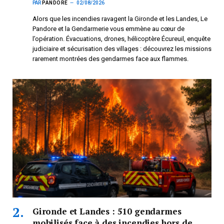
PAR
PANDORE
02/08/2026
Alors que les incendies ravagent la Gironde et les Landes, Le
Pandore et la Gendarmerie vous emmène au cœur de
l’opération. Évacuations, drones, hélicoptère Écureuil, enquête
judiciaire et sécurisation des villages : découvrez les missions
rarement montrées des gendarmes face aux flammes.
Gironde et Landes : 510 gendarmes
mobilisés face à des incendies hors de