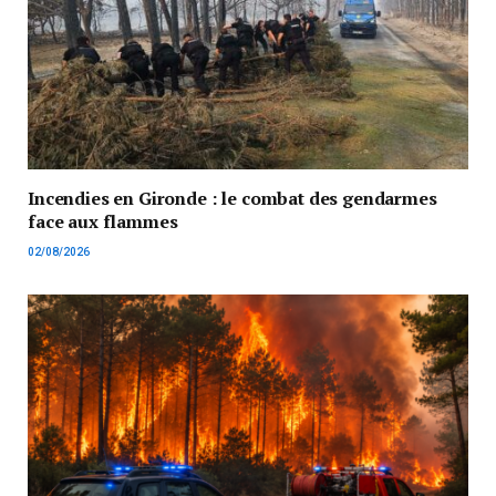
Incendies en Gironde : le combat des gendarmes
face aux flammes
02/08/2026