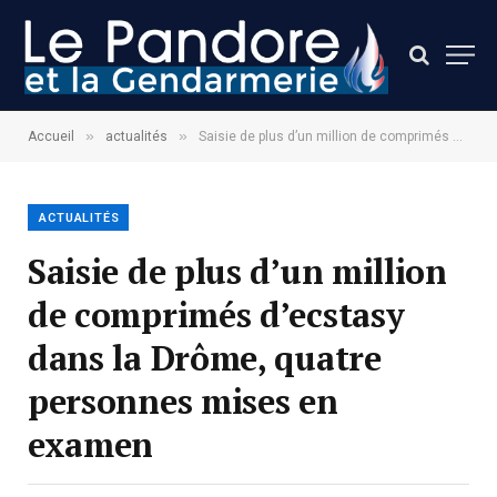
»
»
Accueil
actualités
Saisie de plus d’un million de comprimés d’ecstasy dans la Drôme, quatre personnes mises en examen
ACTUALITÉS
Saisie de plus d’un million
de comprimés d’ecstasy
dans la Drôme, quatre
personnes mises en
examen