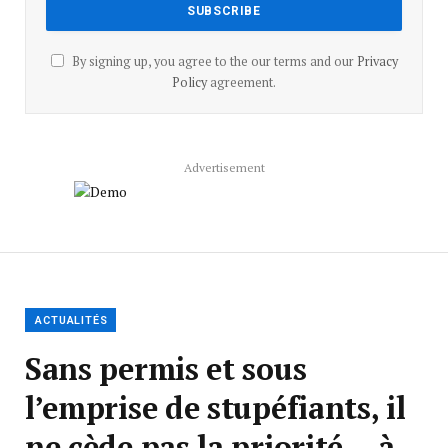
By signing up, you agree to the our terms and our
Privacy
Policy
agreement.
Advertisement
ACTUALITÉS
Sans permis et sous
l’emprise de stupéfiants, il
ne cède pas la priorité… à