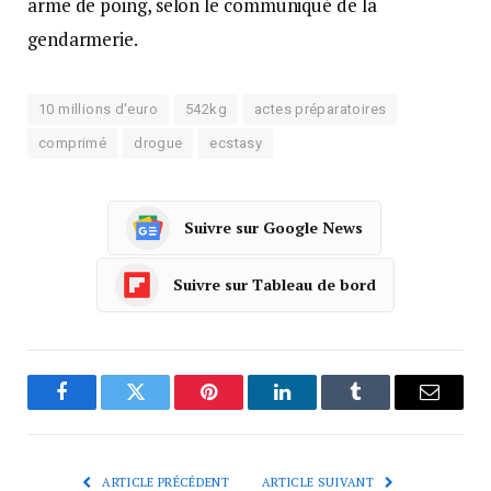
arme de poing, selon le communiqué de la
gendarmerie.
10 millions d'euro
542kg
actes préparatoires
comprimé
drogue
ecstasy
Suivre sur Google News
Suivre sur Tableau de bord
Facebook
Twitter
Pinterest
LinkedIn
Tumblr
Courrie
ARTICLE PRÉCÉDENT
ARTICLE SUIVANT