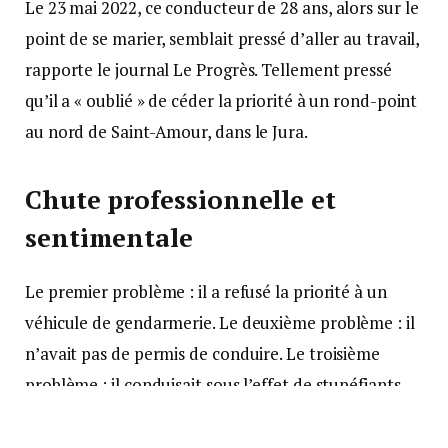
Le 23 mai 2022, ce conducteur de 28 ans, alors sur le
point de se marier, semblait pressé d’aller au travail,
rapporte le journal Le Progrès. Tellement pressé
qu’il a « oublié » de céder la priorité à un rond-point
au nord de Saint-Amour, dans le Jura.
Chute professionnelle et
sentimentale
Le premier problème : il a refusé la priorité à un
véhicule de gendarmerie. Le deuxième problème : il
n’avait pas de permis de conduire. Le troisième
problème : il conduisait sous l’effet de stupéfiants.
Le futur marié n’était décidément pas dans son
meilleur jour.