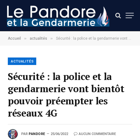
»
»
Accueil
actualités
Sécurité : la police et la gendarmerie vont bientôt pouvoir préempter les réseaux 4G
ACTUALITÉS
Sécurité : la police et la
gendarmerie vont bientôt
pouvoir préempter les
réseaux 4G
PAR
PANDORE
25/06/2022
AUCUN COMMENTAIRE