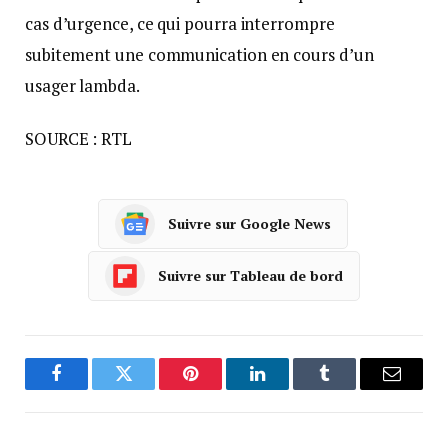
cas d’urgence, ce qui pourra interrompre
subitement une communication en cours d’un
usager lambda.
SOURCE : RTL
Suivre sur Google News
Suivre sur Tableau de bord
Facebook
Twitter
Pinterest
LinkedIn
Tumblr
Courrie