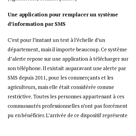
Une application pour remplacer un système
d’information par SMS
C’est pour l’instant un test à l’échelle d’un
département, mais il importe beaucoup. Ce système
d’alerte repose sur une application à télécharger sur
son téléphone. Il existait auparavant une alerte par
SMS depuis 2011, pour les commerçants et les
agriculteurs, mais elle était considérée comme
restrictive. Toutes les personnes appartenant à ces
communautés professionnelles n’ont pas forcément
pu en bénéficier. L’arrivée de ce dispositif représente
donc un grand changement pour la gendarmerie de
Haute-Saône, à l’origine de cette initiative.