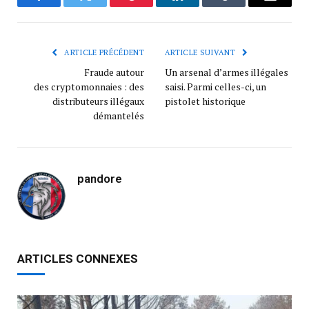
Facebook
Twitter
Pinterest
LinkedIn
Tumblr
Courrie
ARTICLE PRÉCÉDENT
ARTICLE SUIVANT
Fraude autour
Un arsenal d’armes illégales
des cryptomonnaies : des
saisi. Parmi celles-ci, un
distributeurs illégaux
pistolet historique
démantelés
pandore
ARTICLES CONNEXES