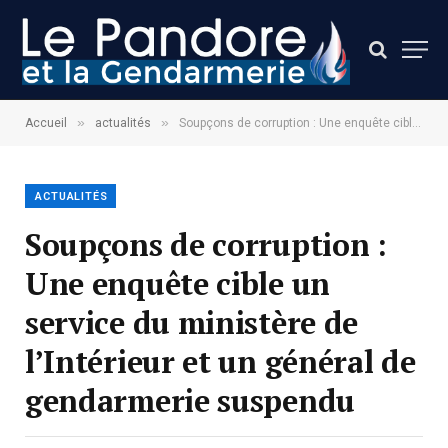
»
»
Accueil
actualités
Soupçons de corruption : Une enquête cible un service du ministère de l’Intérieur et un général de gendarmerie suspendu
ACTUALITÉS
Soupçons de corruption :
Une enquête cible un
service du ministère de
l’Intérieur et un général de
gendarmerie suspendu