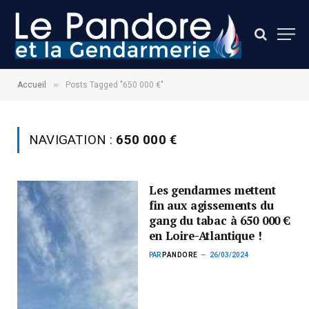
»
Accueil
Posts Tagged "650 000 €"
NAVIGATION :
650 000 €
Les gendarmes mettent
fin aux agissements du
gang du tabac à 650 000 €
en Loire-Atlantique !
PAR
PANDORE
26/03/2024