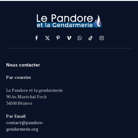
Facebook
X
Pinterest
Vimeo
WhatsApp
TikTok
Instagram
(Twitter)
Nous contacter
Par courrier
Le Pandore et la gendarmerie
90 Av. Maréchal Foch
34500 Béziers
Par Email
contact@pandore-
gendarmerie.org