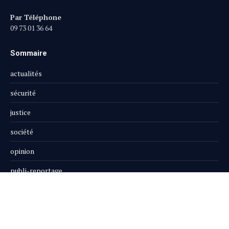
Par Téléphone
09 73 01 36 64
Sommaire
actualités
sécurité
justice
société
opinion
publi-reportage
Le Magazine
Boutique