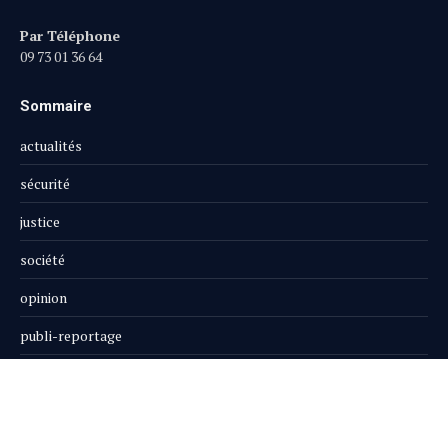
Par Téléphone
09 73 01 36 64
Sommaire
actualités
sécurité
justice
société
opinion
publi-reportage
Le Magazine
Boutique