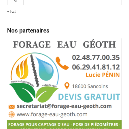
31
« Juil
Nos partenaires