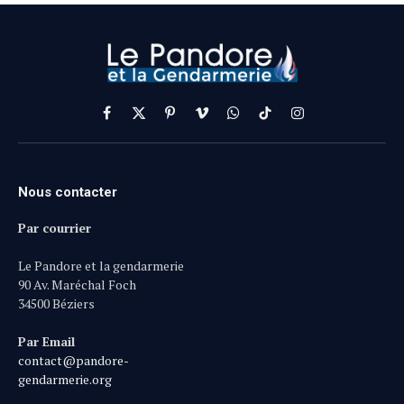
Facebook
X
Pinterest
Vimeo
WhatsApp
TikTok
Instagram
(Twitter)
Nous contacter
Par courrier
Le Pandore et la gendarmerie
90 Av. Maréchal Foch
34500 Béziers
Par Email
contact@pandore-
gendarmerie.org