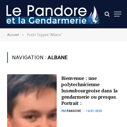
»
Accueil
Posts Tagged "Albane"
NAVIGATION :
ALBANE
Bienvenue : une
polytechnicienne
luxembourgeoise dans la
gendarmerie ou presque.
Portrait :
PAR
PANDORE
16/01/2025