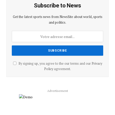
Subscribe to News
Get the latest sports news from NewsSite about world, sports
and politics.
By signing up, you agree to the our terms and our
Privacy
Policy
agreement.
Advertisement