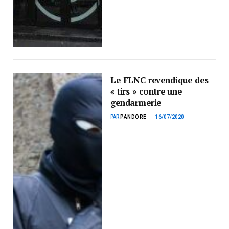
Le FLNC revendique des
« tirs » contre une
gendarmerie
PAR
PANDORE
16/07/2020