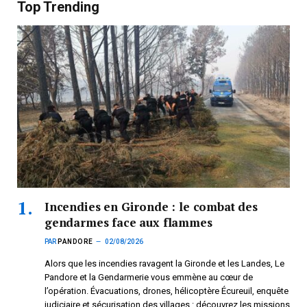
Top Trending
Incendies en Gironde : le combat des
gendarmes face aux flammes
PAR
PANDORE
02/08/2026
Alors que les incendies ravagent la Gironde et les Landes, Le
Pandore et la Gendarmerie vous emmène au cœur de
l’opération. Évacuations, drones, hélicoptère Écureuil, enquête
judiciaire et sécurisation des villages : découvrez les missions