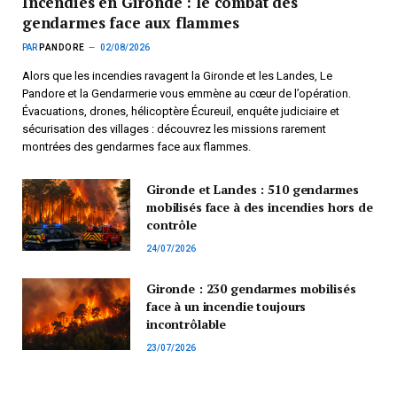
Incendies en Gironde : le combat des
gendarmes face aux flammes
PAR
PANDORE
02/08/2026
Alors que les incendies ravagent la Gironde et les Landes, Le
Pandore et la Gendarmerie vous emmène au cœur de l’opération.
Évacuations, drones, hélicoptère Écureuil, enquête judiciaire et
sécurisation des villages : découvrez les missions rarement
montrées des gendarmes face aux flammes.
Gironde et Landes : 510 gendarmes
mobilisés face à des incendies hors de
contrôle
24/07/2026
Gironde : 230 gendarmes mobilisés
face à un incendie toujours
incontrôlable
23/07/2026