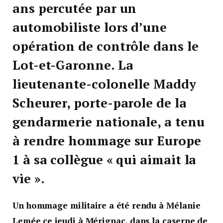
ans percutée par un
automobiliste lors d’une
opération de contrôle dans le
Lot-et-Garonne. La
lieutenante-colonelle Maddy
Scheurer, porte-parole de la
gendarmerie nationale, a tenu
à rendre hommage sur Europe
1 à sa collègue « qui aimait la
vie ».
Un hommage militaire a été rendu à Mélanie
Lemée ce jeudi à Mérignac, dans la caserne de