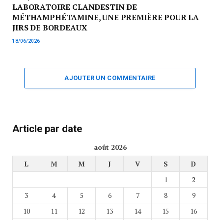
LABORATOIRE CLANDESTIN DE
MÉTHAMPHÉTAMINE, UNE PREMIÈRE POUR LA
JIRS DE BORDEAUX
18/06/2026
AJOUTER UN COMMENTAIRE
Article par date
août 2026
L
M
M
J
V
S
D
1
2
3
4
5
6
7
8
9
10
11
12
13
14
15
16