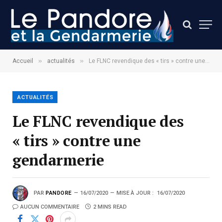
»
»
Accueil
actualités
Le FLNC revendique des « tirs » contre une gendarmerie
ACTUALITÉS
Le FLNC revendique des
« tirs » contre une
gendarmerie
PAR
PANDORE
16/07/2020
MISE À JOUR :
16/07/2020
AUCUN COMMENTAIRE
2 MINS READ