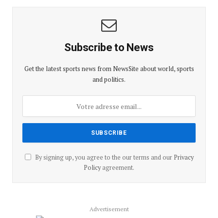
Subscribe to News
Get the latest sports news from NewsSite about world, sports
and politics.
By signing up, you agree to the our terms and our
Privacy
Policy
agreement.
Advertisement