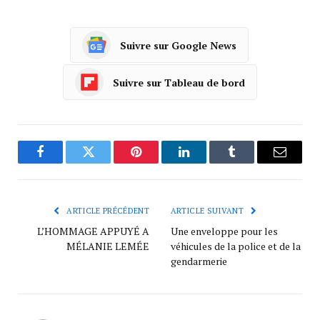
Suivre sur Google News
Suivre sur Tableau de bord
Facebook
Twitter
Pinterest
LinkedIn
Tumblr
Courrie
ARTICLE PRÉCÉDENT
ARTICLE SUIVANT
L’HOMMAGE APPUYÉ A
Une enveloppe pour les
MÉLANIE LEMÉE
véhicules de la police et de la
gendarmerie