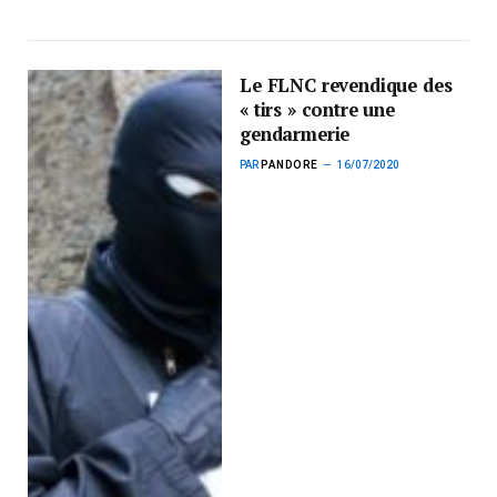
Le FLNC revendique des
« tirs » contre une
gendarmerie
PAR
PANDORE
16/07/2020