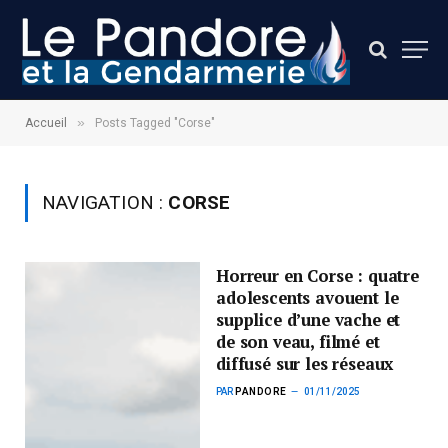
»
Accueil
Posts Tagged "Corse"
NAVIGATION :
CORSE
Horreur en Corse : quatre
adolescents avouent le
supplice d’une vache et
de son veau, filmé et
diffusé sur les réseaux
PAR
PANDORE
01/11/2025