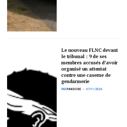
Le nouveau FLNC devant
le tribunal : 9 de ses
membres accusés d’avoir
organisé un attentat
contre une caserne de
gendarmerie
PAR
PANDORE
07/11/2024