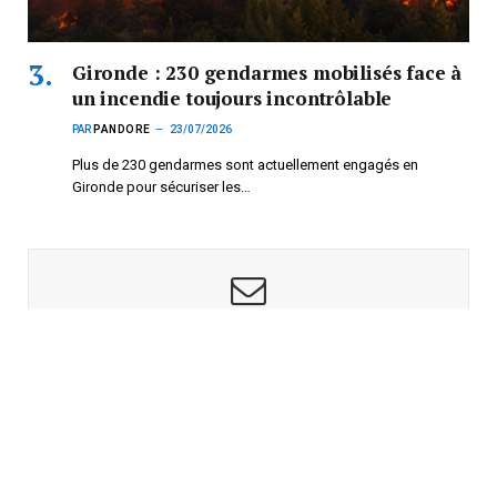
Gironde : 230 gendarmes mobilisés face à
un incendie toujours incontrôlable
PAR
PANDORE
23/07/2026
Plus de 230 gendarmes sont actuellement engagés en
Gironde pour sécuriser les…
Subscribe to News
Get the latest sports news from NewsSite about world, sports
and politics.